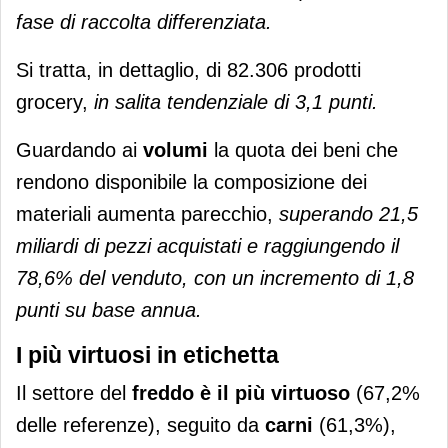
fase di raccolta differenziata.
Si tratta, in dettaglio, di 82.306 prodotti
grocery,
in salita tendenziale di 3,1 punti.
Guardando ai
volumi
la quota dei beni che
rendono disponibile la composizione dei
materiali aumenta parecchio,
superando 21,5
miliardi di pezzi acquistati e raggiungendo il
78,6% del venduto, con un incremento di 1,8
punti su base annua.
I più virtuosi in etichetta
Il settore del
freddo è il più virtuoso
(67,2%
delle referenze), seguito da
carni
(61,3%),