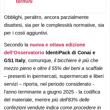
termini
Obblighi, peraltro, ancora parzialmente
disattesi, sia per le complessità normative, sia
per i costi aggiuntivi.
Secondo la
nuova e ottava edizione
dell'Osservatorio
IdentiPack di Conai e
GS1 Italy
, comunque,
il bicchiere è più che
mezzo pieno
e
oltre il 55% dei beni a scaffale
– presenti in ipermercati, supermercati e liberi
servizi – riporta, nel periodo considerato -
l'anno terminante a giugno 2025 - la codifica
del materiale, mentre
più dell’83% delle
confezioni vendute indica come procedere in