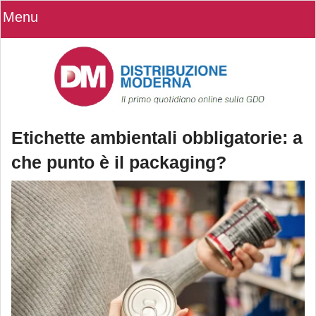
Menu
Etichette ambientali obbligatorie: a
che punto è il packaging?