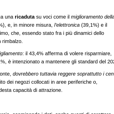
ica una
ricaduta
su voci come il
miglioramento dell
), e, in minore misura,
l’elettronica
(39,1%) e il
mo, che, essendo stato fra i più dinamici dello
 rimbalzo.
bigliamento
: il 43,4% afferma di volere risparmiare,
1%, è intenzionato a mantenere gli standard del 20
onte,
dovrebbero tuttavia reggere soprattutto i cent
ito dei negozi collocati in aree periferiche o,
sta capacità di attrazione.