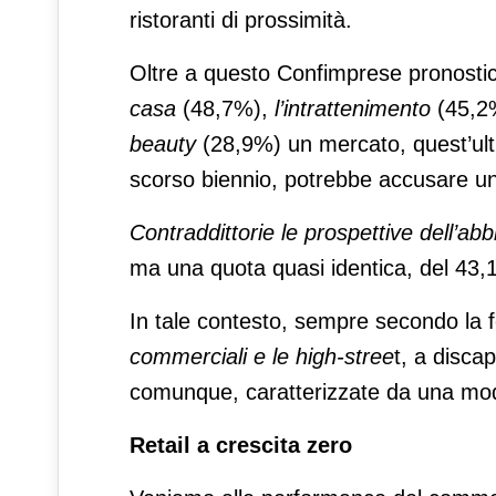
ristoranti di prossimità.
Oltre a questo Confimprese pronost
casa
(48,7%),
l’intrattenimento
(45,2%
beauty
(28,9%) un mercato, quest’ulti
scorso biennio, potrebbe accusare un
Contraddittorie le prospettive dell’ab
ma una quota quasi identica, del 43,
In tale contesto, sempre secondo la f
commerciali e le high-stree
t, a discap
comunque, caratterizzate da una mode
Retail a crescita zero