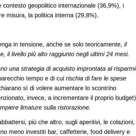
ile contesto geopolitico internazionale (36,9%), i
e misura, la politica interna (29,8%).
nga in tensione, anche se solo teoricamente,
il
 il livello più alto raggiunto negli ultimi 24 mesi.
ano una strategia di acquisto improntata al risparm
a parecchio tempo e di cui
rischia di fare le spese
ichiarano sì di volere aumentare lo scontrino
zionato, invece, a incrementare il proprio budget)
mpiere limature sulla ristorazione.
attersi, più che altro, sugli aperitivi, le colazioni,
o meno investiti bar, caffetterie, food delivery e