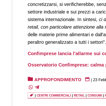
concretizzarsi, si verificherebbe, sen
settore industriale e sui prezzi a cari
sistema internazionale. In sintesi,
ci 
retail, con particolare attenzione alla 
delle materie prime alimentari e dall
peraltro generalizzato a tutti i settori”
Confimprese lancia l'allarme sui 
Osservatorio Confimprese: calma 
APPROFONDIMENTO
|
23 Feb
|
CENTRI COMMERCIALI
|
RETAIL
|
CONSUMI
|