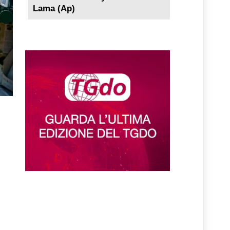
Lama (Ap)