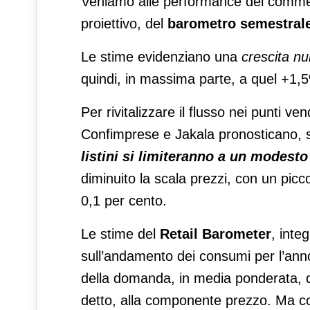
Veniamo alle performance del commerc
proiettivo, del
barometro semestrale
Le stime evidenziano una
crescita nu
quindi, in massima parte, a quel +1,5%
Per rivitalizzare il flusso nei punti ve
Confimprese e Jakala pronosticano, su
listini si limiteranno a un modest
diminuito la scala prezzi, con un picc
0,1 per cento.
Le stime del
Retail Barometer
, inte
sull’andamento dei consumi per l’an
della domanda, in media ponderata, 
detto, alla componente prezzo. Ma con 