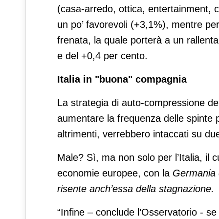
(casa-arredo, ottica, entertainment, c
un po’ favorevoli (+3,1%), mentre per 
frenata, la quale porterà a un rallenta
e del +0,4 per cento.
Italia in "buona" compagnia
La strategia di auto-compressione dei 
aumentare la frequenza delle spinte 
altrimenti, verrebbero intaccati su du
Male? Sì, ma non solo per l’Italia, il c
economie europee, con la
Germania c
risente anch’essa della stagnazione.
“Infine – conclude l’Osservatorio - s