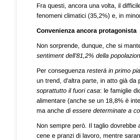
Fra questi, ancora una volta, il diffic
fenomeni climatici (35,2%) e, in minor
Convenienza ancora protagonista
Non sorprende, dunque, che si mante
sentiment dell’81,2% della popolazione,
Per conseguenza
resterà in primo pi
un trend, d’altra parte, in atto già d
soprattutto il fuori casa
: le famiglie d
alimentare (anche se un 18,8% è inten
ma anche
di essere determinate a co
Non sempre però. Il taglio dovrebbe abb
cene e pranzi di lavoro, mentre sarann