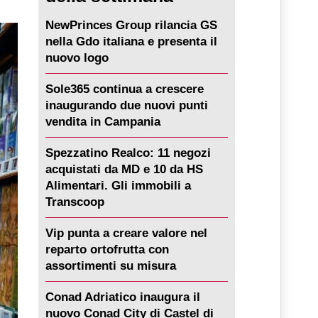
NewPrinces Group rilancia GS
nella Gdo italiana e presenta il
nuovo logo
Sole365 continua a crescere
inaugurando due nuovi punti
vendita in Campania
Spezzatino Realco: 11 negozi
acquistati da MD e 10 da HS
Alimentari. Gli immobili a
Transcoop
Vip punta a creare valore nel
reparto ortofrutta con
assortimenti su misura
Conad Adriatico inaugura il
nuovo Conad City di Castel di