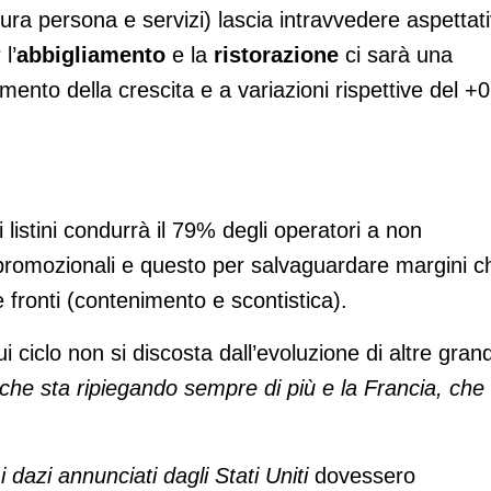
ura persona e servizi) lascia intravvedere aspettat
l’
abbigliamento
e la
ristorazione
ci sarà una
mento della crescita e a variazioni rispettive del +0
listini condurrà il 79% degli operatori a non
promozionali e questo per salvaguardare margini c
e fronti (contenimento e scontistica).
ui ciclo non si discosta dall’evoluzione di altre grand
he sta ripiegando sempre di più e la Francia, che
e
i dazi annunciati dagli Stati Uniti
dovessero