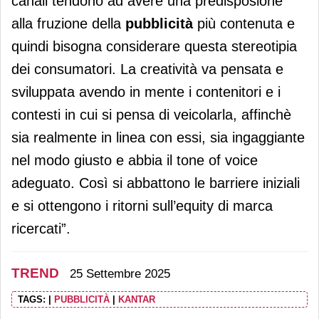
canali tendono ad avere una predisposione
alla fruzione della
pubblicità
più contenuta e
quindi bisogna considerare questa stereotipia
dei consumatori. La creatività va pensata e
sviluppata avendo in mente i contenitori e i
contesti in cui si pensa di veicolarla, affinchè
sia realmente in linea con essi, sia ingaggiante
nel modo giusto e abbia il tone of voice
adeguato. Così si abbattono le barriere iniziali
e si ottengono i ritorni sull’equity di marca
ricercati”.
TREND
25 Settembre 2025
TAGS:
|
PUBBLICITÀ
|
KANTAR