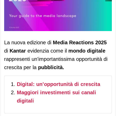
Pubblicità: il mondo digitale è la
La nuova edizione di
Media Reactions 2025
nuova frontiera dell’efficacia
di
Kantar
evidenzia come il
mondo digitale
rappresenti un'importantissima opportunità di
crescita per la
pubblicità.
Digital: un’opportunità di crescita
Maggiori investimenti sui canali
digitali