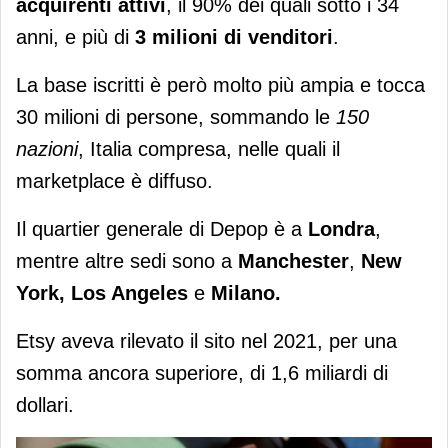
acquirenti attivi
, il 90% dei quali sotto i 34
anni, e più di
3 milioni di venditori
.
La base iscritti è però molto più ampia e tocca
30 milioni di persone, sommando le
150
nazioni
, Italia compresa, nelle quali il
marketplace è diffuso.
Il quartier generale di Depop è a
Londra
,
mentre altre sedi sono a
Manchester
,
New
York, Los Angeles
e
Milano.
Etsy aveva rilevato il sito nel 2021, per una
somma ancora superiore, di 1,6 miliardi di
dollari.