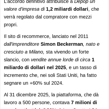
L’accordo definitivo attribuisce a
Depop un
valore d’impresa di
1,2 miliardi dollari
, che
verrà regolato dal compratore con mezzi
propri.
Il sito di recommerce, lanciato nel 2011
dall’imprenditore
Simon
Beckerman
, nato e
cresciuto a Milano,
sta vivendo un forte
slancio, con
vendite annue lorde di circa
1
miliardo di dollari nel 2025
, e un tasso di
incremento che, nei soli Stati Uniti, ha fatto
segnare un +60% sul 2024.
Al 31 dicembre 2025, la piattaforma, che dà
lavoro a 500 persone, contava
7 milioni di