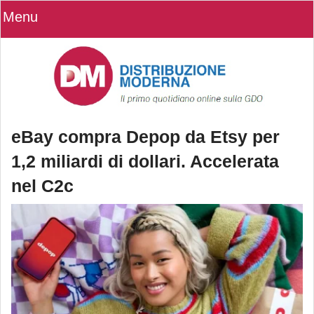
Menu
eBay compra Depop da Etsy per
1,2 miliardi di dollari. Accelerata
nel C2c