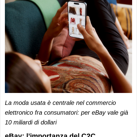
La moda usata è centrale nel commercio
elettronico fra consumatori: per eBay vale già
10 miliardi di dollari
eBay: l’importanza del C2C