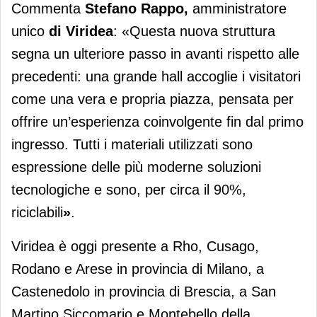
Commenta
Stefano Rappo,
amministratore
unico
di Viridea
: «Questa nuova struttura
segna un ulteriore passo in avanti rispetto alle
precedenti: una grande hall accoglie i visitatori
come una vera e propria piazza, pensata per
offrire un’esperienza coinvolgente fin dal primo
ingresso.
Tutti i materiali utilizzati sono
espressione delle più moderne soluzioni
tecnologiche e sono, per circa il 90%,
riciclabili
»
.
Viridea è oggi presente a Rho, Cusago,
Rodano e Arese in provincia di Milano, a
Castenedolo in provincia di Brescia, a San
Martino Siccomario e Montebello della