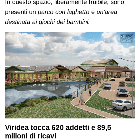
In questo spazio, liberamente fruibile, sono
presenti un
parco con laghetto
e
un’area
destinata ai giochi dei bambini.
Viridea tocca 620 addetti e 89,5
milioni di ricavi