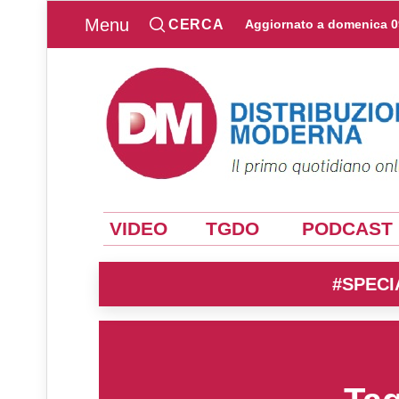
Menu
CERCA
Aggiornato a
domenica 0
VIDEO
TGDO
PODCAST
#SPECI