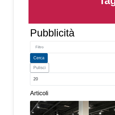
Tag
Pubblicità
Inserisci parte del titolo
Cerca
Pulisci
Articoli