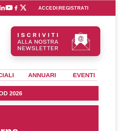
ACCEDI
|
REGISTRATI
IALI
ANNUARI
EVENTI
OD 2026