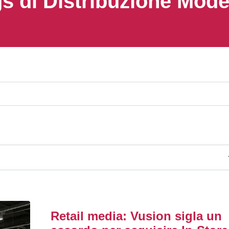
s di Distribuzione Mod
Retail media: Vusion sigla un