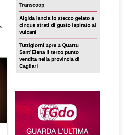
Transcoop
Algida lancia lo stecco gelato a
cinque strati di gusto ispirato ai
a
vulcani
Tuttigiorni apre a Quartu
Sant’Elena il terzo punto
vendita nella provincia di
Cagliari