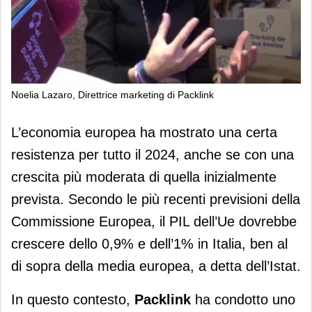
Noelia Lazaro, Direttrice marketing di Packlink
Packlink: il 45,5% degli italiani
L’economia europea ha mostrato una certa
aumenta la propria spesa nel 2024
resistenza per tutto il 2024, anche se con una
crescita più moderata di quella inizialmente
prevista. Secondo le più recenti previsioni della
Commissione Europea, il PIL dell’Ue dovrebbe
crescere dello 0,9% e dell’1% in Italia, ben al
di sopra della media europea, a detta dell’Istat.
In questo contesto,
Packlink
ha condotto uno