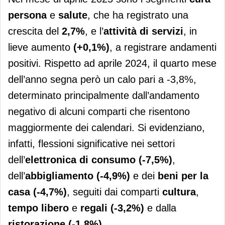
persona
e
salute
, che ha registrato una
crescita del
2,7%
, e l’
attività di servizi
, in
lieve aumento
(+0,1%)
, a registrare andamenti
positivi. Rispetto ad aprile 2024, il quarto mese
dell’anno segna però un calo pari a -3,8%,
determinato principalmente dall’andamento
negativo di alcuni comparti che risentono
maggiormente dei calendari. Si evidenziano,
infatti, flessioni significative nei settori
dell’
elettronica di consumo (-7,5%)
,
dell’
abbigliamento
(-4,9%)
e dei
beni per la
casa
(-4,7%)
, seguiti dai comparti
cultura
,
tempo libero
e
regali (-3,2%)
e dalla
ristorazione (-1,8%).