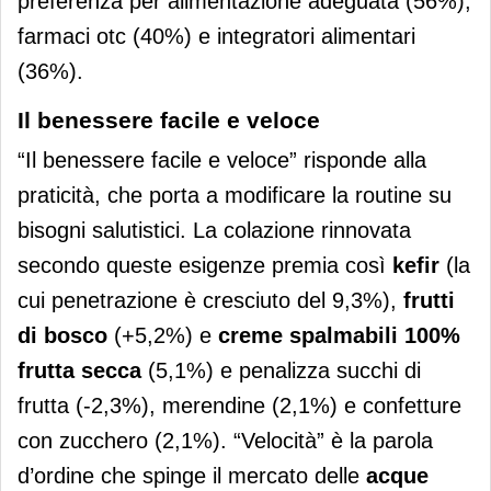
preferenza per alimentazione adeguata (56%),
farmaci otc (40%) e integratori alimentari
(36%).
Il benessere facile e veloce
“Il benessere facile e veloce” risponde alla
praticità, che porta a modificare la routine su
bisogni salutistici. La colazione rinnovata
secondo queste esigenze premia così
kefir
(la
cui penetrazione è cresciuto del 9,3%),
frutti
di bosco
(+5,2%) e
creme spalmabili
100%
frutta secca
(5,1%) e penalizza succhi di
frutta (-2,3%), merendine (2,1%) e confetture
con zucchero (2,1%). “Velocità” è la parola
d’ordine che spinge il mercato delle
acque