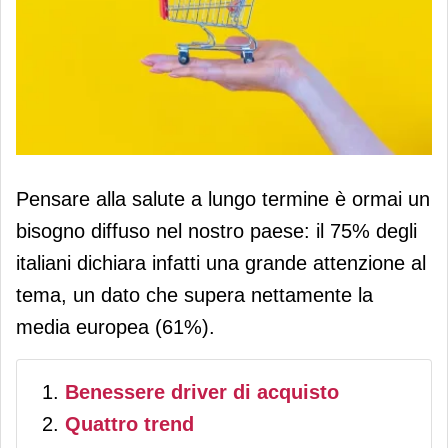
La salute riempie il carrello: il
Pensare alla salute a lungo termine è ormai un
benessere guida le nuove scelte di
bisogno diffuso nel nostro paese: il 75% degli
consumo
italiani dichiara infatti una grande attenzione al
tema, un dato che supera nettamente la
media europea (61%).
Benessere driver di acquisto
Quattro trend