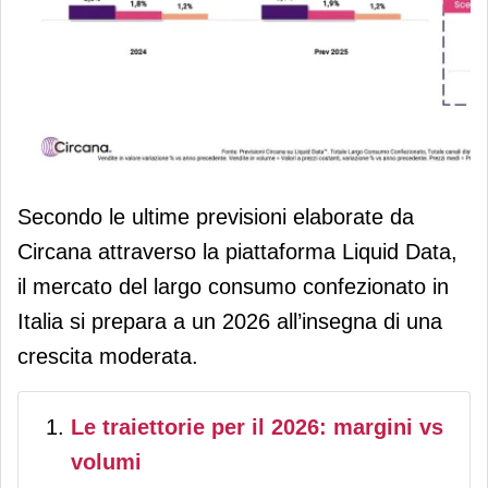
Circana: nel 2026 largo consumo in
Secondo le ultime previsioni elaborate da
positivo, tra difesa dei margini e
Circana attraverso la piattaforma Liquid Data,
rilancio dei volumi
il mercato del largo consumo confezionato in
Italia si prepara a un 2026 all’insegna di una
crescita moderata.
Le traiettorie per il 2026: margini vs
volumi