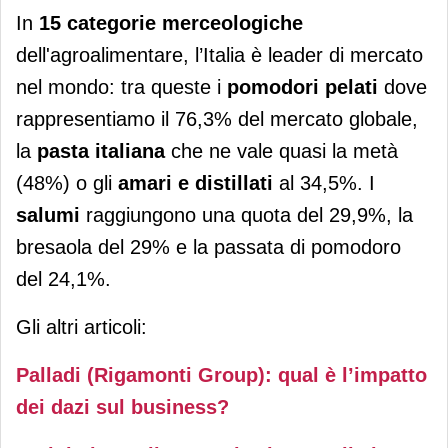
In
15 categorie merceologiche
dell'agroalimentare, l’Italia è leader di mercato
nel mondo: tra queste i
pomodori pelati
dove
rappresentiamo il 76,3% del mercato globale,
la
pasta italiana
che ne vale quasi la metà
(48%) o gli
amari e distillati
al 34,5%. I
salumi
raggiungono una quota del 29,9%, la
bresaola del 29% e la passata di pomodoro
del 24,1%.
Gli altri articoli:
Palladi (Rigamonti Group): qual è l’impatto
dei dazi sul business?