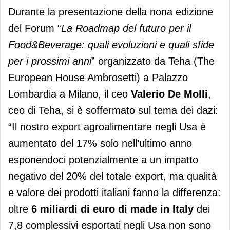
Durante la presentazione della nona edizione
del Forum “
La Roadmap del futuro per il
Food&Beverage: quali evoluzioni e quali sfide
per i prossimi anni
” organizzato da Teha (The
European House Ambrosetti) a Palazzo
Lombardia a Milano, il ceo
Valerio De Molli
,
ceo di Teha, si è soffermato sul tema dei dazi:
“Il nostro export agroalimentare negli Usa è
aumentato del 17% solo nell’ultimo anno
esponendoci potenzialmente a un impatto
negativo del 20% del totale export, ma qualità
e valore dei prodotti italiani fanno la differenza:
oltre
6 miliardi di euro di made in Italy
dei
7,8 complessivi esportati negli Usa non sono