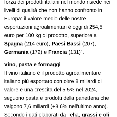
forza dei prodotti italiani nel mondo risiede nei
livelli di qualità che non hanno confronto in
Europa: il valore medio delle nostre
esportazioni agroalimentari è oggi di 254,5
euro per 100 kg di prodotto, superiore a
Spagna
(214 euro),
Paesi Bassi
(207),
Germania
(172) e
Francia
(131)”.
Vino, pasta e formaggi
Il vino italiano è il prodotto agroalimentare
italiano più esportato con oltre 8 miliardi di
valore e una crescita del 5,5% nel 2024,
seguono pasta e prodotti della panetteria che
valgono 7,6 miliardi (+8,6% nell’ultimo anno).
Secondo i dati elaborati da Teha,
grassi e oli