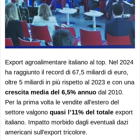
Ambrosetti, dai dazi americani
Export agroalimentare italiano al top. Nel 2024
impatto di 300 milioni sul food italiano
ha raggiunto il record di 67,5 miliardi di euro,
oltre 5 miliardi in più rispetto al 2023 e con una
crescita media del 6,5% annuo
dal 2010.
Per la prima volta le vendite all’estero del
settore valgono
quasi l’11% del totale
export
italiano. Impatto morbido dagli eventuali dazi
americani sull’export tricolore.