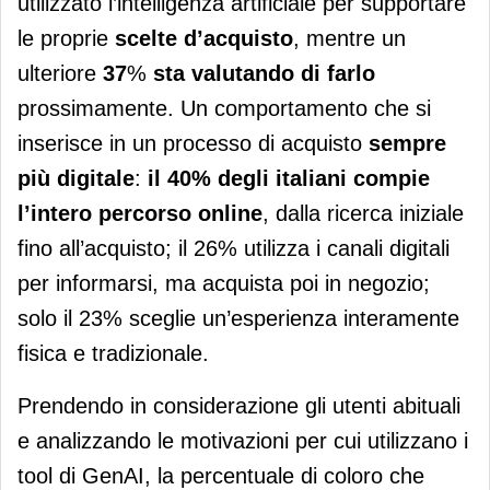
utilizzato l’intelligenza artificiale per supportare
le proprie
scelte d’acquisto
, mentre un
ulteriore
37
%
sta valutando di farlo
prossimamente. Un comportamento che si
inserisce in un processo di acquisto
sempre
più digitale
:
il 40% degli italiani compie
l’intero percorso online
, dalla ricerca iniziale
fino all’acquisto; il 26% utilizza i canali digitali
per informarsi, ma acquista poi in negozio;
solo il 23% sceglie un’esperienza interamente
fisica e tradizionale.
Prendendo in considerazione gli utenti abituali
e analizzando le motivazioni per cui utilizzano i
tool di GenAI, la percentuale di coloro che