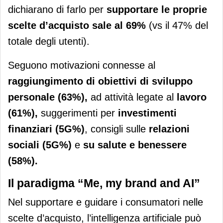
dichiarano di farlo per
supportare le
proprie
scelte d’acquisto sale al 69%
(vs il 47% del
totale degli utenti).
Seguono motivazioni connesse al
raggiungimento di obiettivi di sviluppo
personale (63%),
ad attività legate al
lavoro
(61%),
suggerimenti per
investimenti
finanziari (5G%)
, consigli sulle
relazioni
sociali (5G%)
e
su salute e benessere
(58%).
Il paradigma “Me, my brand and AI”
Nel supportare e guidare i consumatori nelle
scelte d’acquisto, l’intelligenza artificiale può