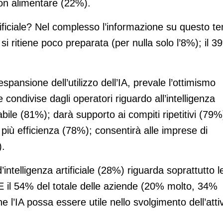
on alimentare (22%).
rtificiale? Nel complesso l’informazione su questo t
si ritiene poco preparata (per nulla solo l’8%); il 3
spansione dell’utilizzo dell’IA, prevale l’ottimismo
ondivise dagli operatori riguardo all’intelligenza
abile (81%); darà supporto ai compiti ripetitivi (79%
iù efficienza (78%); consentirà alle imprese di
).
d’intelligenza artificiale (28%) riguarda soprattutto l
. E il 54% del totale delle aziende (20% molto, 34%
l’IA possa essere utile nello svolgimento dell’attiv