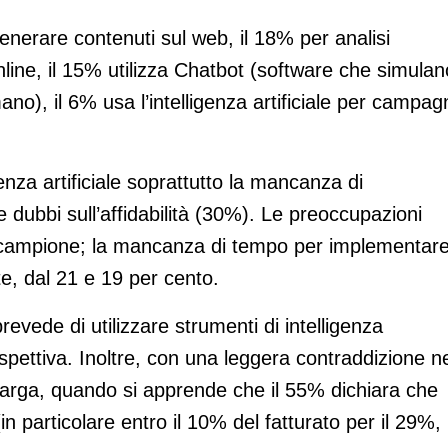
 generare contenuti sul web, il 18% per analisi
online, il 15% utilizza Chatbot (software che simulan
), il 6% usa l’intelligenza artificiale per campag
genza artificiale soprattutto la mancanza di
ubbi sull’affidabilità (30%). Le preoccupazioni
 campione; la mancanza di tempo per implementare
nte, dal 21 e 19 per cento.
revede di utilizzare strumenti di intelligenza
spettiva. Inoltre, con una leggera contraddizione ne
allarga, quando si apprende che il 55% dichiara che
in particolare entro il 10% del fatturato per il 29%,