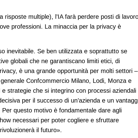
risposte multiple), l’IA farà perdere posti di lavoro
ove professioni. La minaccia per la privacy è
so inevitabile. Se ben utilizzata e soprattutto se
e globali che ne garantiscano limiti etici, di
privacy, è una grande opportunità per molti settori –
o generale Confcommercio Milano, Lodi, Monza e
l e strategie che si integrino con processi aziendali
 decisiva per il successo di un’azienda e un vantagg
i. Per questo motivo è fondamentale dare agli
how necessari per poter cogliere e sfruttare
voluzionerà il futuro».