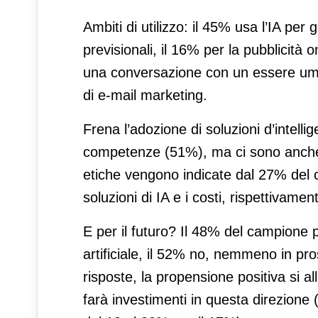
Ambiti di utilizzo: il 45% usa l’IA per
previsionali, il 16% per la pubblicità 
una conversazione con un essere umano
di e-mail marketing.
Frena l’adozione di soluzioni d’intelli
competenze (51%), ma ci sono anche d
etiche vengono indicate dal 27% del
soluzioni di IA e i costi, rispettivame
E per il futuro? Il 48% del campione p
artificiale, il 52% no, nemmeno in pro
risposte, la propensione positiva si 
farà investimenti in questa direzione (