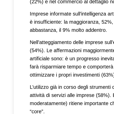
(22%) e nel commercio al dettaglio n
Imprese informate sull’intelligenza a
è insufficiente: la maggioranza, 52%, 
abbastanza, il 9% molto addentro.
Nell’atteggiamento delle imprese sull’e
(54%). Le affermazioni maggiormente c
artificiale sono: è un progresso inevit
farà risparmiare tempo e comporterà p
ottimizzare i propri investimenti (63%
L’utilizzo già in corso degli strumenti 
attività di servizi alle imprese (58%)
moderatamente) ritiene importante che 
“core”.