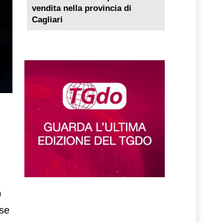
vendita nella provincia di
Cagliari
0
ese