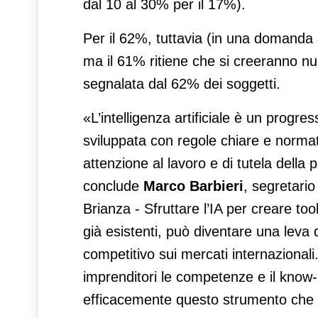
dal 10 al 30% per il 17%).
Per il 62%, tuttavia (in una domanda a 
ma il 61% ritiene che si creeranno nu
segnalata dal 62% dei soggetti.
«L’intelligenza artificiale è un progres
sviluppata con regole chiare e normativ
attenzione al lavoro e di tutela della 
conclude
Marco Barbieri
, segretari
Brianza - Sfruttare l’IA per creare too
già esistenti, può diventare una leva
competitivo sui mercati internazional
imprenditori le competenze e il know-
efficacemente questo strumento che ri