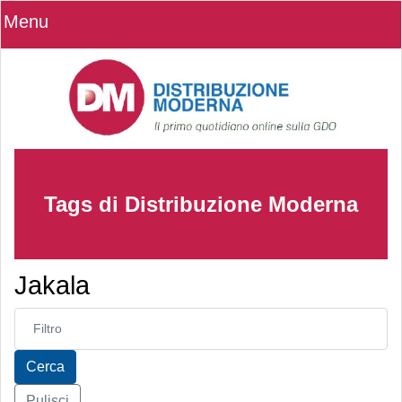
Menu
Tags di Distribuzione Moderna
Jakala
Inserisci parte del titolo
Cerca
Pulisci