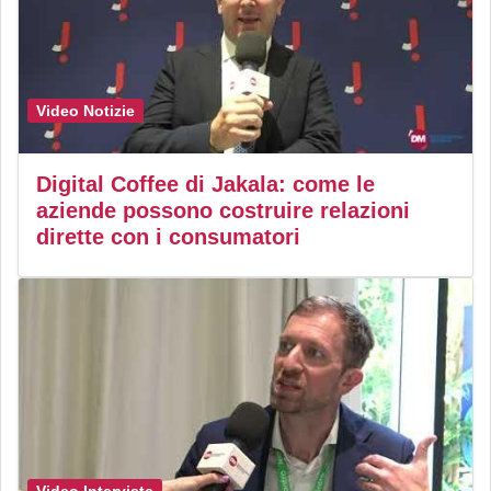
Video Notizie
Digital Coffee di Jakala: come le
aziende possono costruire relazioni
dirette con i consumatori