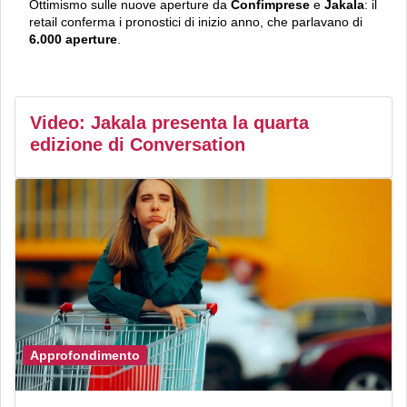
Ottimismo sulle nuove aperture da
Confimprese
e
Jakala
: il
retail conferma i pronostici di inizio anno, che parlavano di
6.000 aperture
.
Video: Jakala presenta la quarta
edizione di Conversation
Approfondimento