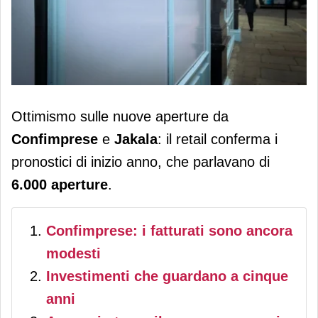
Confimprese e Jakala: 6.000 aperture
Ottimismo sulle nuove aperture da
entro fine anno
Confimprese
e
Jakala
: il retail conferma i
pronostici di inizio anno, che parlavano di
6.000 aperture
.
Confimprese: i fatturati sono ancora
modesti
Investimenti che guardano a cinque
anni