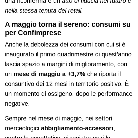
una riconferma è un
atto di fiducia nel futuro e
nella stessa tenuta del retail.
A maggio torna il sereno: consumi su
per Confimprese
Anche la debolezza dei consumi con cui si è
inaugurato il primo quadrimestre di quest’anno
lascia spazio a margini di miglioramento, con
un
mese di maggio a +3,7%
che riporta il
consuntivo dei 12 mesi in territorio positivo. È
un momento di ossigeno, dopo le performance
negative.
Sempre nel mese di maggio, nei settori
merceologici
abbigliamento-accessori
,