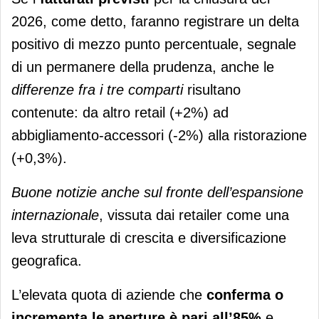
2026, come detto, faranno registrare un delta
positivo di mezzo punto percentuale, segnale
di un permanere della prudenza, anche le
differenze fra i tre comparti
risultano
contenute: da altro retail (+2%) ad
abbigliamento-accessori (-2%) alla ristorazione
(+0,3%).
Buone notizie anche sul fronte dell’espansione
internazionale
, vissuta dai retailer come una
leva strutturale di crescita e diversificazione
geografica.
L’elevata quota di aziende che
conferma o
incrementa le aperture è pari all’85%
e