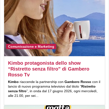
Comunicazione e Marketing
Kimbo protagonista dello show
“Ristretto senza filtro” di Gambero
Rosso Tv
Kimbo
riaccende la partnership con
Gambero Rosso
con il
lancio di nuovo programma televisivo dal titolo “
Ristretto
senza filtro
”, in onda dal 17 giugno 2026, ogni mercoledì,
alle 21.00, per sei...