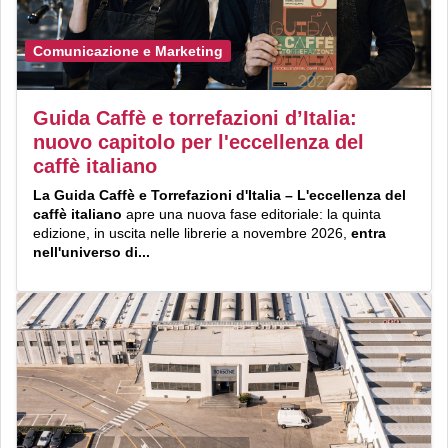
Comunicazione e Marketing
Guida Caffè e torrefazioni d’Italia:
nuovo capitolo per l'eccellenza del
caffè italiano
La Guida Caffè e Torrefazioni d'Italia – L'eccellenza del
caffè italiano
apre una nuova fase editoriale: la quinta
edizione, in uscita nelle librerie a novembre 2026,
entra
nell'universo di...