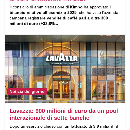
Il consiglio di amministrazione di
Kimbo
ha approvato il
bilancio relativo all’esercizio 2025
, che ha visto l’azienda
campana registrare
vendite di caffè pari a oltre 300
milioni di euro (+32,8%...
Notizia del giorno
Lavazza: 900 milioni di euro da un pool
interazionale di sette banche
Dopo un esercizio chiuso con un
fatturato
di
3,9 miliardi di