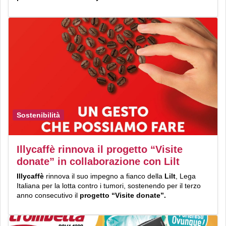
Sostenibilità
Illycaffè rinnova il progetto “Visite
donate” in collaborazione con Lilt
Illycaffè
rinnova il suo impegno a fianco della
Lilt
, Lega
Italiana per la lotta contro i tumori, sostenendo per il terzo
anno consecutivo il
progetto “Visite donate”.