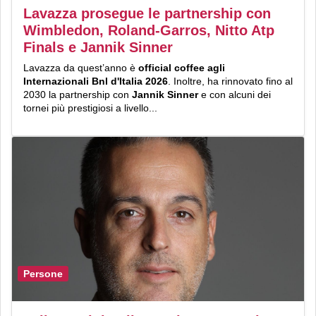
Lavazza prosegue le partnership con
Wimbledon, Roland-Garros, Nitto Atp
Finals e Jannik Sinner
Lavazza da quest’anno è
official coffee agli
Internazionali Bnl d'Italia 2026
. Inoltre, ha rinnovato fino al
2030 la partnership con
Jannik Sinner
e con alcuni dei
tornei più prestigiosi a livello...
Persone