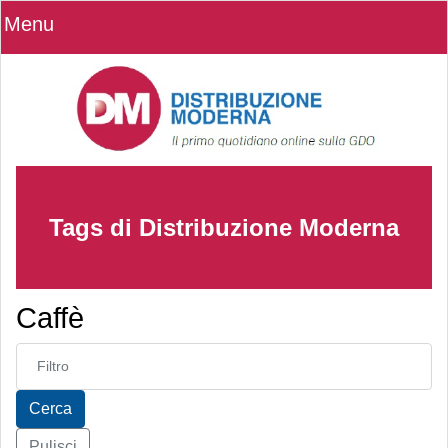
Menu
Tags di Distribuzione Moderna
Caffè
Inserisci parte del titolo
Cerca
Pulisci