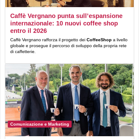
Caffè Vergnano punta sull’espansione
internazionale: 10 nuovi coffee shop
entro il 2026
Caffè Vergnano rafforza il progetto dei
CoffeeShop
a livello
globale e prosegue il percorso di sviluppo della propria rete
di caffetterie.
Comunicazione e Marketing