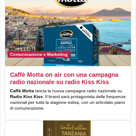
Comunicazione e Marketing
Caffè Motta on air con una campagna
radio nazionale su radio Kiss Kiss
Caffè Motta
lancia la nuova campagna radio nazionale su
Radio Kiss Kiss
. Il brand sarà protagonista delle frequenze
nazionali per tutta la stagione estiva, con un articolato piano
di comunicazione.