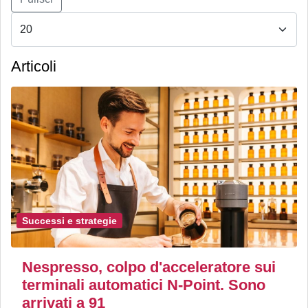
Articoli
Successi e strategie
Nespresso, colpo d'acceleratore sui
terminali automatici N-Point. Sono
arrivati a 91