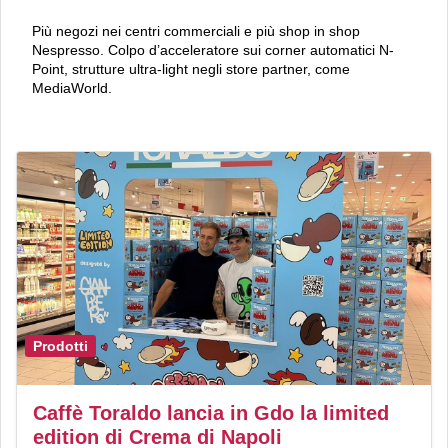
Più negozi nei centri commerciali e più shop in shop
Nespresso. Colpo d’acceleratore sui corner automatici N-
Point, strutture ultra-light negli store partner, come
MediaWorld.
Prodotti
Caffè Toraldo lancia in Gdo la limited
edition di Crema di Napoli