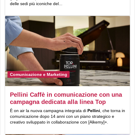
delle sedi più iconiche del...
Comunicazione e Marketing
Pellini Caffè in comunicazione con una
campagna dedicata alla linea Top
È on air la nuova campagna integrata di
Pellini
, che torna in
comunicazione dopo 14 anni con un piano strategico e
creativo sviluppato in collaborazione con [Alkemy]+.