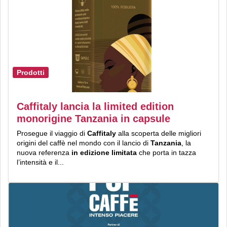
Prodotti
Caffitaly lancia la limited edition
monorigine Tanzania in capsule
Prosegue il viaggio di
Caffitaly
alla scoperta delle migliori
origini del caffè nel mondo con il lancio di
Tanzania
, la
nuova referenza
in edizione limitata
che porta in tazza
l’intensità e il...