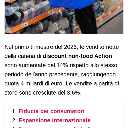
Action: le vendite raggiungono i 4
Nel primo trimestre del 2026, le vendite nette
miliardi nel primo trimestre 2026
della catena di
discount non-food Action
sono aumentate del 14% rispetto allo stesso
periodo dell'anno precedente, raggiungendo
quota 4 miliardi di euro. Le vendite a parità di
store sono cresciute del 3,6%.
Fiducia dei consumatori
Espansione internazionale