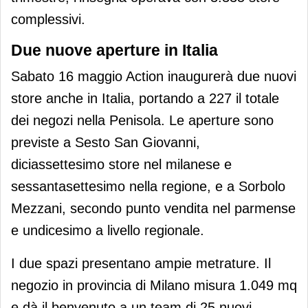
complessivi.
Due nuove aperture in Italia
Sabato 16 maggio Action inaugurerà due nuovi
store anche in Italia, portando a 227 il totale
dei negozi nella Penisola. Le aperture sono
previste a Sesto San Giovanni,
diciassettesimo store nel milanese e
sessantasettesimo nella regione, e a Sorbolo
Mezzani, secondo punto vendita nel parmense
e undicesimo a livello regionale.
I due spazi presentano ampie metrature. Il
negozio in provincia di Milano misura 1.049 mq
e dà il benvenuto a un team di 25 nuovi