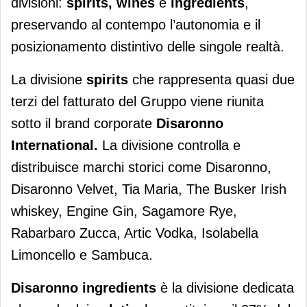
divisioni:
spirits, wines
e
ingredients
,
preservando al contempo l’autonomia e il
posizionamento distintivo delle singole realtà.
La divisione
spirits
che rappresenta quasi due
terzi del fatturato del Gruppo viene riunita
sotto il brand corporate
Disaronno
International.
La divisione controlla e
distribuisce marchi storici come Disaronno,
Disaronno Velvet, Tia Maria, The Busker Irish
whiskey, Engine Gin, Sagamore Rye,
Rabarbaro Zucca, Artic Vodka, Isolabella
Limoncello e Sambuca.
Disaronno ingredients
è la divisione dedicata