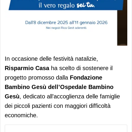
Risparmio Casa raccoglie oltre 60mila
In occasione delle festività natalizie,
euro per le famiglie del Bambino Gesù
Risparmio Casa
ha scelto di sostenere il
progetto promosso dalla
Fondazione
Bambino Gesù dell’Ospedale Bambino
Gesù
, dedicato all’accoglienza delle famiglie
dei piccoli pazienti con maggiori difficoltà
economiche.