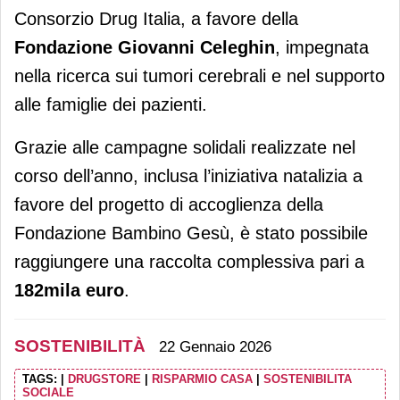
Consorzio Drug Italia, a favore della
Fondazione Giovanni Celeghin
, impegnata
nella ricerca sui tumori cerebrali e nel supporto
alle famiglie dei pazienti.
Grazie alle campagne solidali realizzate nel
corso dell’anno, inclusa l’iniziativa natalizia a
favore del progetto di accoglienza della
Fondazione Bambino Gesù, è stato possibile
raggiungere una raccolta complessiva pari a
182mila euro
.
SOSTENIBILITÀ
22 Gennaio 2026
TAGS:
|
DRUGSTORE
|
RISPARMIO CASA
|
SOSTENIBILITA
SOCIALE