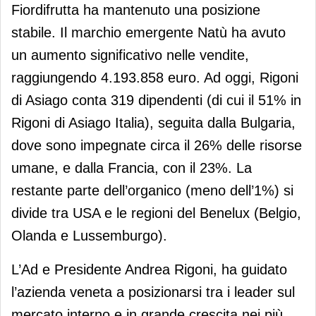
Fiordifrutta ha mantenuto una posizione
stabile. Il marchio emergente Natù ha avuto
un aumento significativo nelle vendite,
raggiungendo 4.193.858 euro. Ad oggi, Rigoni
di Asiago conta 319 dipendenti (di cui il 51% in
Rigoni di Asiago Italia), seguita dalla Bulgaria,
dove sono impegnate circa il 26% delle risorse
umane, e dalla Francia, con il 23%. La
restante parte dell’organico (meno dell’1%) si
divide tra USA e le regioni del Benelux (Belgio,
Olanda e Lussemburgo).
L’Ad e Presidente Andrea Rigoni, ha guidato
l’azienda veneta a posizionarsi tra i leader sul
mercato interno e in grande crescita nei più