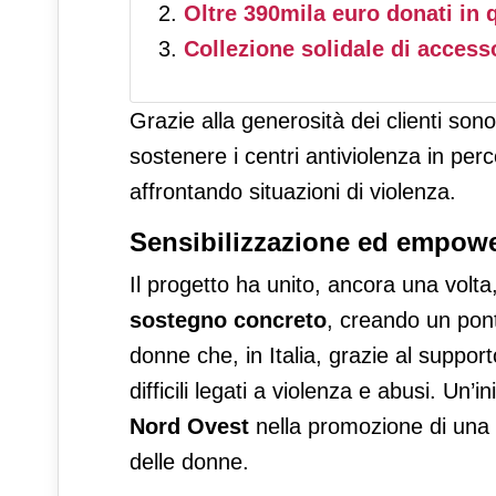
Oltre 390mila euro donati in 
Collezione solidale di access
Grazie alla generosità dei clienti sono
sostenere i centri antiviolenza in pe
affrontando situazioni di violenza.
Sensibilizzazione ed empow
Il progetto ha unito, ancora una volta
sostegno concreto
, creando un pont
donne che, in Italia, grazie al support
difficili legati a violenza e abusi. Un
Nord Ovest
nella promozione di una c
delle donne.