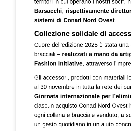
territori in cui operano i nostri soci”
Barsacchi
,
rispettivamente
diretto
sistemi di Conad Nord Ovest
.
Collezione solidale di access
Cuore dell’edizione 2025 è stata una c
bracciali –
realizzati a mano da art
Fashion Initiative
, attraverso l’impr
Gli accessori, prodotti con materiali l
al 30 novembre in tutta la rete dei pu
Giornata internazionale per l’elim
ciascun acquisto Conad Nord Ovest h
ogni collana e bracciale venduto, a so
un gesto quotidiano in un aiuto conc