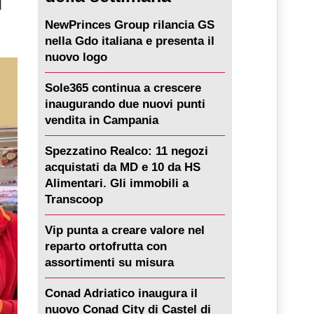
NewPrinces Group rilancia GS
nella Gdo italiana e presenta il
nuovo logo
Sole365 continua a crescere
inaugurando due nuovi punti
vendita in Campania
Spezzatino Realco: 11 negozi
acquistati da MD e 10 da HS
Alimentari. Gli immobili a
Transcoop
Vip punta a creare valore nel
reparto ortofrutta con
assortimenti su misura
Conad Adriatico inaugura il
nuovo Conad City di Castel di