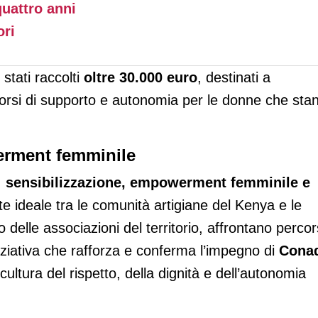
quattro anni
ori
 stati raccolti
oltre 30.000 euro
, destinati a
rcorsi di supporto e autonomia per le donne che sta
erment femminile
,
sensibilizzazione, empowerment femminile e
e ideale tra le comunità artigiane del Kenya e le
o delle associazioni del territorio, affrontano percor
’iniziativa che rafforza e conferma l’impegno di
Cona
ultura del rispetto, della dignità e dell’autonomia