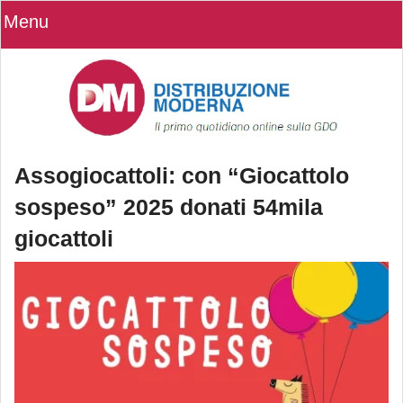
Menu
Assogiocattoli: con “Giocattolo
sospeso” 2025 donati 54mila
giocattoli