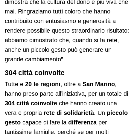
dimostra che la cultura del dono è più viva che
mai. Ringraziamo tutti coloro che hanno
contribuito con entusiasmo e generosità a
rendere possibile questo straordinario risultato:
abbiamo dimostrato che, quando si fa rete,
anche un piccolo gesto può generare un
grande cambiamento”.
304 città coinvolte
Tutte e
20 le regioni
, oltre a
San Marino
,
hanno preso parte all’iniziativa, per un totale di
304 città coinvolte
che hanno creato una
vera e propria
rete di solidarietà
. Un
piccolo
gesto
capace di fare la
differenza
per
tantissime famiglie, perché se per molti