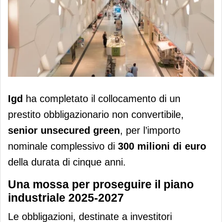
Igd: nuova emissione obbligazionaria
Igd
ha completato il collocamento di un
per 300 milioni di euro con durata di
prestito obbligazionario non convertibile,
cinque anni
senior unsecured green
, per l’importo
nominale complessivo di
300 milioni di euro
della durata di cinque anni.
Una mossa per proseguire il piano
industriale 2025-2027
Le obbligazioni, destinate a investitori