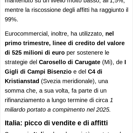
mantenuto su un livello molto basso, all'1,5%,
mentre la riscossione degli affitti ha raggiunto il
99%.
Eurocommercial, inoltre, ha utilizzato,
nel
primo trimestre, linee di credito del valore
di 525 milioni di euro
per sostenere le
strategie del
Carosello di Carugate
(Mi), de
I
Gigli di Campi Bisenzio
e del
C4 di
Kristianstad
(Svezia meridionale), una
somma che, a sua volta, fa parte di un
rifinanziamento a lungo termine di circa
1
miliardo portato a compimento nel 2025.
Italia: picco di vendite e di affitti