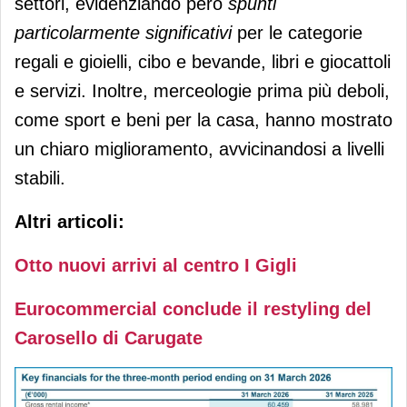
settori, evidenziando però
spunti
particolarmente significativi
per le categorie
regali e gioielli, cibo e bevande, libri e giocattoli
e servizi. Inoltre, merceologie prima più deboli,
come sport e beni per la casa, hanno mostrato
un chiaro miglioramento, avvicinandosi a livelli
stabili.
Altri articoli:
Otto nuovi arrivi al centro I Gigli
Eurocommercial conclude il restyling del
Carosello di Carugate