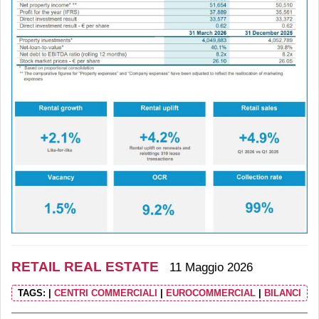
RETAIL REAL ESTATE
11 Maggio 2026
TAGS:
|
CENTRI COMMERCIALI
|
EUROCOMMERCIAL
|
BILANCI