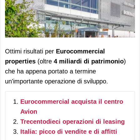
Eurocommercial: trimestrale in
Ottimi risultati per
Eurocommercial
grande stile. Italia in prima fila
properties
(oltre
4 miliardi di patrimonio
)
che ha appena portato a termine
un'importante operazione di sviluppo.
Eurocommercial acquista il centro
Avion
Trecentodieci operazioni di leasing
Italia: picco di vendite e di affitti