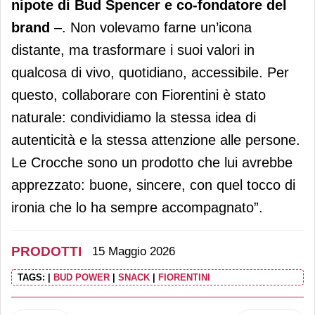
nipote di Bud Spencer e co‑fondatore del
brand
–. Non volevamo farne un’icona
distante, ma trasformare i suoi valori in
qualcosa di vivo, quotidiano, accessibile. Per
questo, collaborare con Fiorentini è stato
naturale: condividiamo la stessa idea di
autenticità e la stessa attenzione alle persone.
Le Crocche sono un prodotto che lui avrebbe
apprezzato: buone, sincere, con quel tocco di
ironia che lo ha sempre accompagnato”.
PRODOTTI
15 Maggio 2026
TAGS:
|
BUD POWER
|
SNACK
|
FIORENTINI