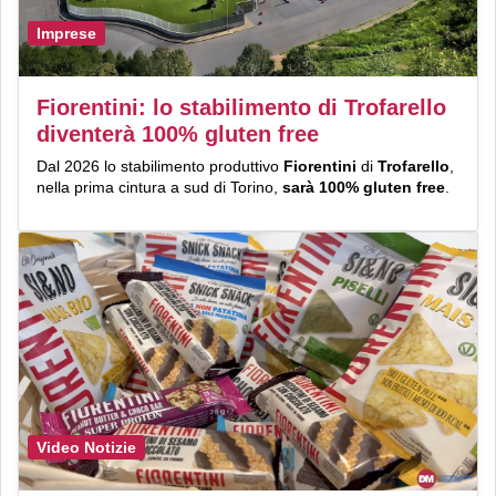
Imprese
Fiorentini: lo stabilimento di Trofarello
diventerà 100% gluten free
Dal 2026 lo stabilimento produttivo
Fiorentini
di
Trofarello
,
nella prima cintura a sud di Torino,
sarà 100% gluten free
.
Video Notizie