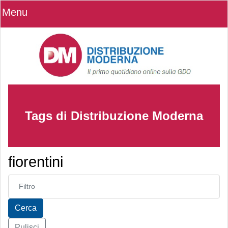
Menu
Tags di Distribuzione Moderna
fiorentini
Inserisci parte del titolo
Cerca
Pulisci