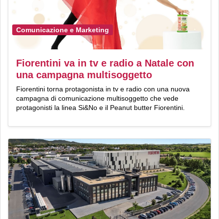
Comunicazione e Marketing
Fiorentini va in tv e radio a Natale con
una campagna multisoggetto
Fiorentini torna protagonista in tv e radio con una nuova
campagna di comunicazione multisoggetto che vede
protagonisti la linea Si&No e il Peanut butter Fiorentini.