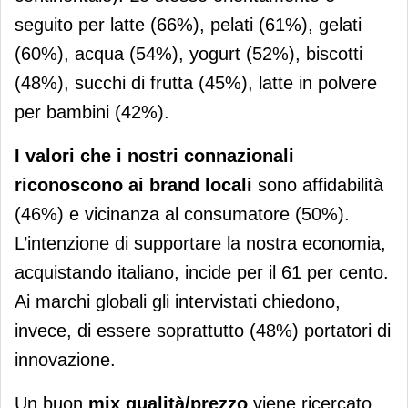
seguito per latte (66%), pelati (61%), gelati
(60%), acqua (54%), yogurt (52%), biscotti
(48%), succhi di frutta (45%), latte in polvere
per bambini (42%).
I valori che i nostri connazionali
riconoscono ai brand locali
sono affidabilità
(46%) e vicinanza al consumatore (50%).
L’intenzione di supportare la nostra economia,
acquistando italiano, incide per il 61 per cento.
Ai marchi globali gli intervistati chiedono,
invece, di essere soprattutto (48%) portatori di
innovazione.
Un buon
mix qualità/prezzo
viene ricercato