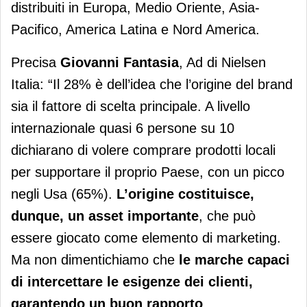
distribuiti in Europa, Medio Oriente, Asia-
Pacifico, America Latina e Nord America.
Precisa
Giovanni Fantasia
, Ad di Nielsen
Italia: “Il 28% è dell’idea che l’origine del brand
sia il fattore di scelta principale. A livello
internazionale quasi 6 persone su 10
dichiarano di volere comprare prodotti locali
per supportare il proprio Paese, con un picco
negli Usa (65%).
L’origine costituisce,
dunque, un asset importante
, che può
essere giocato come elemento di marketing.
Ma non dimentichiamo che
le marche capaci
di intercettare le esigenze dei clienti,
garantendo un buon rapporto