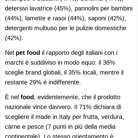
detersivi lavatrice (45%), pannolini per bambini
(44%), lamette e rasoi (44%), saponi (42%),
detergenti multiuso per le pulizie domestiche
(42%).
Nel
pet food
il rapporto degli italiani con i
marchi è suddiviso in modo equo: il 36%
sceglie brand globali, il 35% locali, mentre il
restante 29% è indifferente.
È nel
food
, evidentemente, che il prodotto
nazionale vince davvero. Il 71% dichiara di
scegliere il made in Italy per frutta, verdura,
carne e pesce (7 punti in più della media
continentale). Lo stesso orientamento è