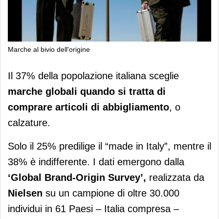
Marche al bivio dell'origine
Marche al bivio dell'origine
Il 37% della popolazione italiana sceglie
marche globali quando si tratta di
comprare articoli di abbigliamento
, o
calzature.
Solo il 25% predilige il “made in Italy”, mentre il
38% è indifferente. I dati emergono dalla
‘Global Brand-Origin Survey’,
realizzata da
Nielsen
su un campione di oltre 30.000
individui in 61 Paesi – Italia compresa –