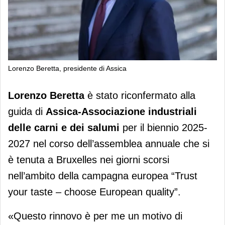
Lorenzo Beretta, presidente di Assica
Assica, Lorenzo Beretta riconfermato
Lorenzo Beretta
è stato riconfermato alla
presidente
guida di
Assica-Associazione industriali
delle carni e dei salumi
per il biennio 2025-
2027 nel corso dell’assemblea annuale che si
è tenuta a Bruxelles nei giorni scorsi
nell’ambito della campagna europea “Trust
your taste – choose European quality”.
«Questo rinnovo è per me un motivo di