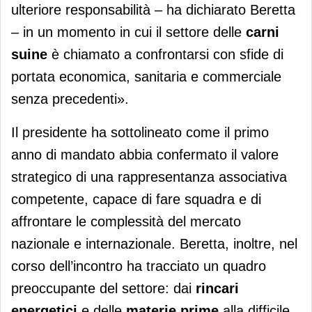
ulteriore responsabilità – ha dichiarato Beretta
– in un momento in cui il settore delle
carni
suine
è chiamato a confrontarsi con sfide di
portata economica, sanitaria e commerciale
senza precedenti».
Il presidente ha sottolineato come il primo
anno di mandato abbia confermato il valore
strategico di una rappresentanza associativa
competente, capace di fare squadra e di
affrontare le complessità del mercato
nazionale e internazionale. Beretta, inoltre, nel
corso dell’incontro ha tracciato un quadro
preoccupante del settore: dai
rincari
energetici
e delle
materie prime
alla difficile