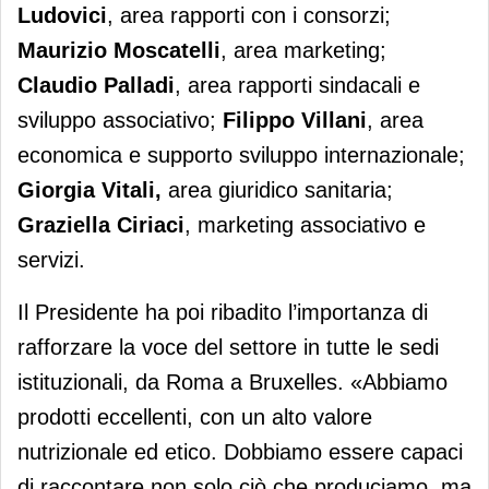
Ludovici
, area rapporti con i consorzi;
Maurizio Moscatelli
, area marketing;
Claudio Palladi
, area rapporti sindacali e
sviluppo associativo;
Filippo Villani
, area
economica e supporto sviluppo internazionale;
Giorgia Vitali,
area giuridico sanitaria;
Graziella Ciriaci
, marketing associativo e
servizi.
Il Presidente ha poi ribadito l’importanza di
rafforzare la voce del settore in tutte le sedi
istituzionali, da Roma a Bruxelles. «Abbiamo
prodotti eccellenti, con un alto valore
nutrizionale ed etico. Dobbiamo essere capaci
di raccontare non solo ciò che produciamo, ma