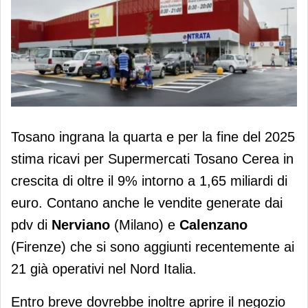
Crescita e nuovi negozi: nel 2025
Tosano ingrana la quarta e per la fine del 2025
Tosano stima ricavi per 1,65 miliardi
stima ricavi per Supermercati Tosano Cerea in
crescita di oltre il 9% intorno a 1,65 miliardi di
euro. Contano anche le vendite generate dai
pdv di
Nerviano
(Milano) e
Calenzano
(Firenze) che si sono aggiunti recentemente ai
21 già operativi nel Nord Italia.
Entro breve dovrebbe inoltre aprire il negozio