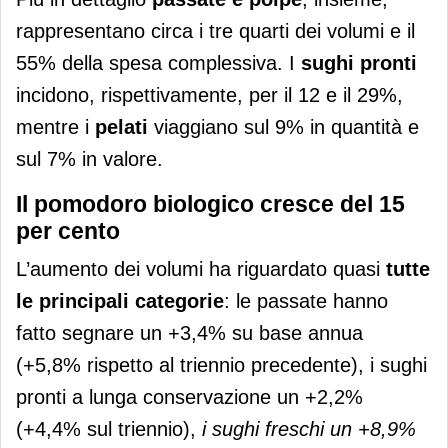
rappresentano circa i tre quarti dei volumi e il
55% della spesa complessiva. I
sughi pronti
incidono, rispettivamente, per il 12 e il 29%,
mentre i
pelati
viaggiano sul 9% in quantità e
sul 7% in valore.
Il pomodoro biologico cresce del 15
per cento
L’aumento dei volumi ha riguardato quasi
tutte
le principali categorie
: le passate hanno
fatto segnare un +3,4% su base annua
(+5,8% rispetto al triennio precedente), i sughi
pronti a lunga conservazione un +2,2%
(+4,4% sul triennio),
i sughi freschi un +8,9%