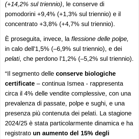
(+14,2% sul triennio)
, le conserve di
pomodorini +9,4% (+1,3% sul triennio) e il
concentrato +3,8% (+4,7% sul triennio).
È proseguita, invece, la
flessione delle polpe,
in calo dell’1,5% (–6,9% sul triennio), e dei
pelati
, che perdono l’1,2% (–5,2% sul triennio).
“Il segmento delle
conserve biologiche
certificate
– continua Ismea - rappresenta
circa il 4% delle vendite complessive, con una
prevalenza di passate, polpe e sughi, e una
presenza più contenuta dei pelati. La stagione
2024/25 è stata particolarmente dinamica e ha
registrato
un aumento del 15% degli