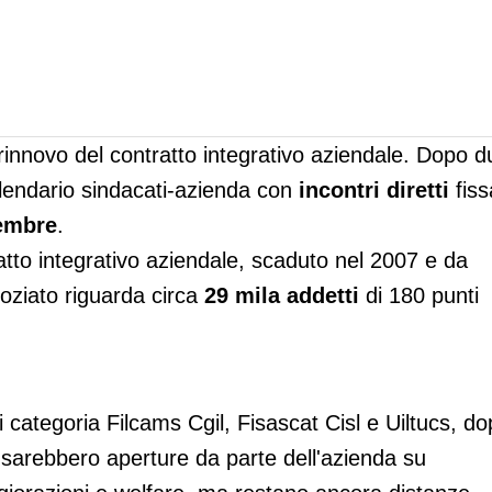
ul rinnovo del contratto integrativo aziendale. Dopo 
l calendario sindacati-azienda con
incontri diretti
fiss
tembre
.
tratto integrativo aziendale, scaduto nel 2007 e da
goziato riguarda circa
29 mila addetti
di 180 punti
 categoria Filcams Cgil, Fisascat Cisl e Uiltucs, d
i sarebbero aperture da parte dell'azienda su