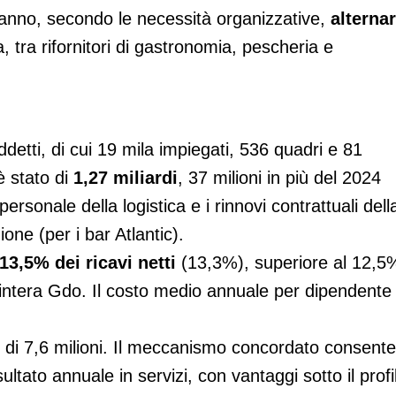
tranno, secondo le necessità organizzative,
alternar
, tra rifornitori di gastronomia, pescheria e
ddetti, di cui 19 mila impiegati, 536 quadri e 81
 è stato di
1,27 miliardi
, 37 milioni in più del 2024
personale della logistica e i rinnovi contrattuali dell
one (per i bar Atlantic).
13,5% dei ricavi netti
(13,3%), superiore al 12,5
intera Gdo. Il costo medio annuale per dipendente 
 di 7,6 milioni. Il meccanismo concordato consente
sultato annuale in servizi, con vantaggi sotto il profi