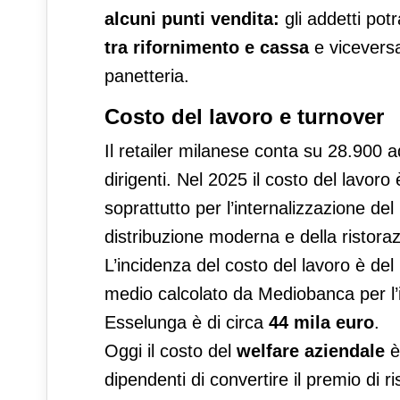
alcuni punti vendita:
gli addetti po
tra rifornimento e cassa
e viceversa
panetteria.
Costo del lavoro e turnover
Il retailer milanese conta su 28.900 a
dirigenti. Nel 2025 il costo del lavoro
soprattutto per l’internalizzazione del 
distribuzione moderna e della ristorazi
L’incidenza del costo del lavoro è del
medio calcolato da Mediobanca per l’
Esselunga è di circa
44 mila euro
.
Oggi il costo del
welfare aziendale
è
dipendenti di convertire il premio di ri