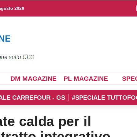
agosto 2026
DM MAGAZINE
PL MAGAZINE
SPEC
ALE CARREFOUR - GS
#SPECIALE TUTTOFO
te calda per il
tratto integrativo