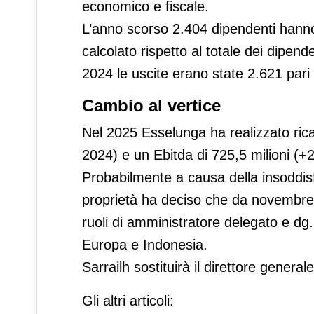
economico e fiscale.
L’anno scorso 2.404 dipendenti hanno 
calcolato rispetto al totale dei dipend
2024 le uscite erano state 2.621 pari 
Cambio al vertice
Nel 2025 Esselunga ha realizzato rica
2024) e un Ebitda di 725,5 milioni (+
Probabilmente a causa della insoddisf
proprietà ha deciso che da novembre a
ruoli di amministratore delegato e dg
Europa e Indonesia.
Sarrailh sostituirà il direttore general
Gli altri articoli: