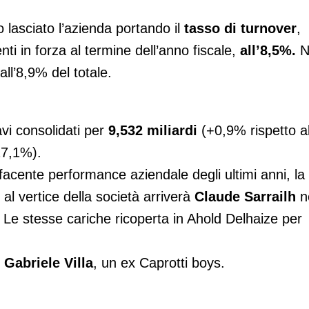
lasciato l’azienda portando il
tasso di turnover
,
enti in forza al termine dell’anno fiscale,
all’8,5%.
N
all’8,9% del totale.
vi consolidati per
9,532 miliardi
(+0,9% rispetto a
27,1%).
acente performance aziendale degli ultimi anni, la
l vertice della società arriverà
Claude Sarrailh
n
. Le stesse cariche ricoperta in Ahold Delhaize per
e
Gabriele Villa
, un ex Caprotti boys.