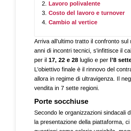
Lavoro polivalente
Costo del lavoro e turnover
Cambio al vertice
Arriva all’ultimo tratto il confronto s
anni di incontri tecnici, s’infittisce i
per il
17, 22 e 28
luglio e per
l'8 set
L’obiettivo finale è il rinnovo del con
allora in regime di ultravigenza. Il ne
vendita in 7 sette regioni.
Porte socchiuse
Secondo le organizzazioni sindacali di
la presentazione della piattaforma, c