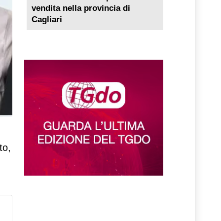
vendita nella provincia di
Cagliari
to,