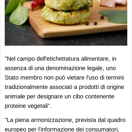
La Corte di Giustizia europea
"Nel campo dell’etichettatura alimentare, in
respinge le norme contro i burger veg
assenza di una denominazione legale, uno
Stato membro non può vietare l'uso di termini
tradizionalmente associati a prodotti di origine
animale per designare un cibo contenente
proteine vegetali".
"La piena armonizzazione, prevista dal quadro
europeo per l'informazione dei consumatori,