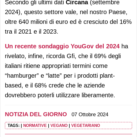
Secondo gli ultimi dati
Circana
(settembre
2024), questo settore vale, nel nostro Paese,
oltre 640 milioni di euro ed è cresciuto del 16%
tra il 2021 e il 2023.
Un recente sondaggio YouGov del 2024
ha
rivelato, infine, ricorda Gfi, che il 69% degli
italiani ritiene appropriati termini come
“hamburger” e “latte” per i prodotti plant-
based, e il 68% crede che le aziende
dovrebbero poterli utilizzare liberamente.
NOTIZIA DEL GIORNO
07 Ottobre 2024
TAGS:
|
NORMATIVE
|
VEGANO
|
VEGETARIANO