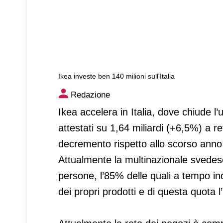
Ikea investe ben 140 milioni sull'Italia
Ikea investe ben 140 milioni su
Redazione
Ikea accelera in Italia, dove chiude l’
attestati su 1,64 miliardi (+6,5%) a r
decremento rispetto allo scorso anno
Attualmente la multinazionale svedes
persone, l’85% delle quali a tempo in
dei propri prodotti e di questa quota l