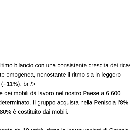
ll'Italia
ultimo bilancio con una consistente crescita dei ricav
ete omogenea, nonostante il ritmo sia in leggero
 (+11%). br />
e dei mobili dà lavoro nel nostro Paese a 6.600
determinato. Il gruppo acquista nella Penisola l’8%
’80% è costituito dai mobili.