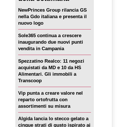
NewPrinces Group rilancia GS
nella Gdo italiana e presenta il
nuovo logo
Sole365 continua a crescere
inaugurando due nuovi punti
vendita in Campania
Spezzatino Realco: 11 negozi
acquistati da MD e 10 da HS
Alimentari. Gli immobili a
Transcoop
Vip punta a creare valore nel
reparto ortofrutta con
assortimenti su misura
Algida lancia lo stecco gelato a
cinque strati di gusto ispirato ai