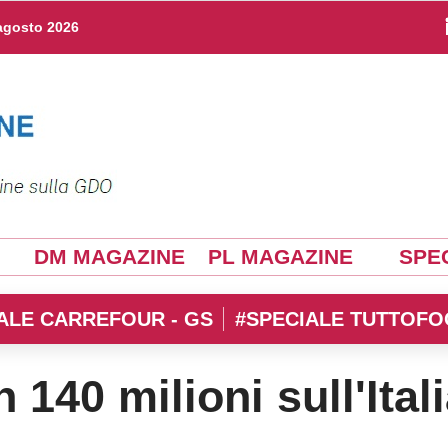
agosto 2026
DM MAGAZINE
PL MAGAZINE
SPEC
ALE CARREFOUR - GS
#SPECIALE TUTTOFO
 140 milioni sull'Ital