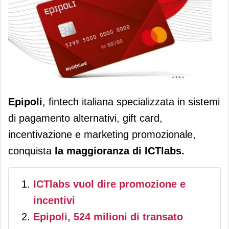
Epipoli acquista l’italiana ICTlabs. In
Epipoli
, fintech italiana specializzata in sistemi
arrivo nuove soluzioni per il largo
di pagamento alternativi, gift card,
consumo
incentivazione e marketing promozionale,
conquista
la maggioranza di ICTlabs.
ICTlabs vuol dire promozione e
incentivi
Epipoli, 524 milioni di transato