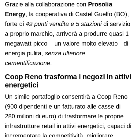
Grazie alla collaborazione con
Prosolia
Energy
, la cooperativa di Castel Guelfo (BO),
forte di
49 punti vendita e 5 stazioni
di servizio
a proprio marchio, arriverà a produrre quasi 1
megawatt picco – un valore molto elevato - di
energia pulita,
senza ulteriore
cementificazione
.
Coop Reno trasforma i negozi in attivi
energetici
Un simile portafoglio consentirà a Coop Reno
(900 dipendenti e un fatturato alle casse di
280 milioni di euro) di trasformare le proprie
infrastrutture retail in attivi energetici, capaci di
incrementare la competitività, migliorare