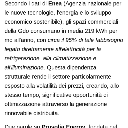
Secondo i dati di
Enea
(Agenzia nazionale per
le nuove tecnologie, l'energia e lo sviluppo
economico sostenibile), gli spazi commerciali
della Gdo consumano in media 219 kWh per
mq all'anno, con
circa il 95% di tale fabbisogno
legato direttamente all’elettricità per la
refrigerazione, alla climatizzazione e
all'illuminazione
. Questa dipendenza
strutturale rende il settore particolarmente
esposto alla volatilità dei prezzi, creando, allo
stesso tempo, significative opportunità di
ottimizzazione attraverso la generazione
rinnovabile distribuita.
Due parole su
Prosolia Energy
: fondata nel