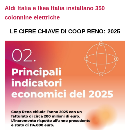
Aldi Italia e Ikea Italia installano 350
colonnine elettriche
LE CIFRE CHIAVE DI COOP RENO: 2025