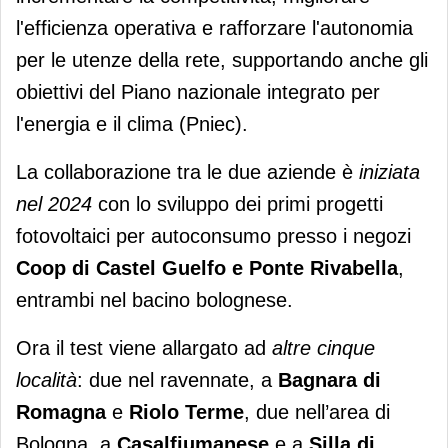
l'efficienza operativa e rafforzare l'autonomia
per le utenze della rete, supportando anche gli
obiettivi del Piano nazionale integrato per
l'energia e il clima (Pniec).
La collaborazione tra le due aziende è
iniziata
nel 2024
con lo sviluppo dei primi progetti
fotovoltaici per autoconsumo presso i negozi
Coop di Castel Guelfo e Ponte Rivabella
,
entrambi nel bacino bolognese.
Ora il test viene allargato ad
altre cinque
località
: due nel ravennate, a
Bagnara di
Romagna
e
Riolo Terme
, due nell’area di
Bologna, a
Casalfiumanese
e a
Silla di