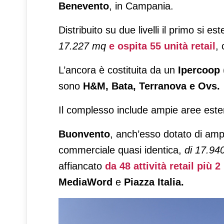
Benevento
, in Campania.
Distribuito su due livelli il primo si e
17.227 mq
e ospita 55 unità retail
,
L’ancora è costituita da un
Ipercoop
sono
H&M, Bata, Terranova e Ovs.
Il complesso include ampie aree este
Buonvento
, anch’esso dotato di amp
commerciale quasi identica,
di 17.94
affiancato
da 48 attività retail più 2
MediaWord
e
Piazza Italia.