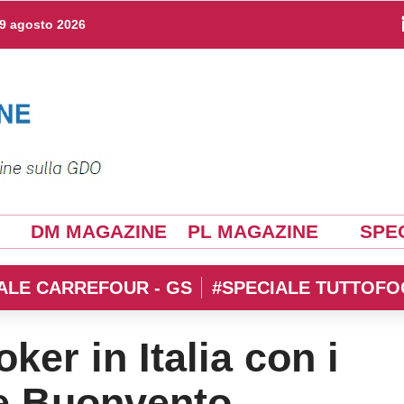
9 agosto 2026
DM MAGAZINE
PL MAGAZINE
SPEC
ALE CARREFOUR - GS
#SPECIALE TUTTOFO
ker in Italia con i
 e Buonvento