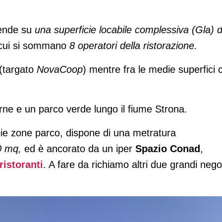
stende su
una superficie locabile complessiva (Gla) d
 cui si sommano
8 operatori della ristorazione.
(targato
NovaCoop
) mentre fra le medie superfici c
rne e un parco verde lungo il fiume Strona.
ie zone parco, dispone di una metratura
0 mq,
ed è ancorato da un iper
Spazio Conad
,
 ristoranti
. A fare da richiamo altri due grandi nego