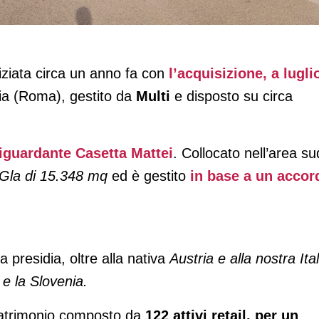
niziata circa un anno fa con
l’acquisizione, a lugli
hia (Roma), gestito da
Multi
e disposto su circa
 riguardante Casetta Mattei
. Collocato nell’area su
Gla di 15.348 mq
ed è gestito
in base a un accor
presidia, oltre alla nativa
Austria e alla nostra Ital
 e la Slovenia.
patrimonio composto da
122 attivi retail, per un