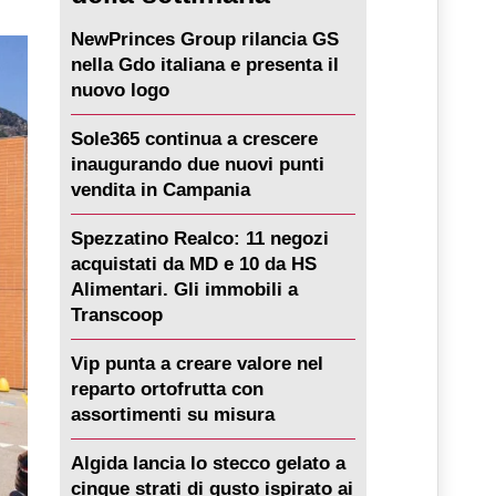
NewPrinces Group rilancia GS
nella Gdo italiana e presenta il
nuovo logo
Sole365 continua a crescere
inaugurando due nuovi punti
vendita in Campania
Spezzatino Realco: 11 negozi
acquistati da MD e 10 da HS
Alimentari. Gli immobili a
Transcoop
Vip punta a creare valore nel
reparto ortofrutta con
assortimenti su misura
Algida lancia lo stecco gelato a
cinque strati di gusto ispirato ai