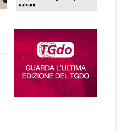
vulcani