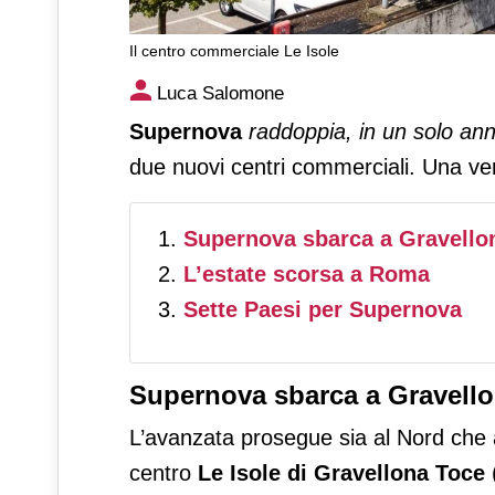
Il centro commerciale Le Isole
Supernova fa poker in Italia 
Luca Salomone
Supernova
raddoppia, in un solo an
due nuovi centri commerciali. Una ver
Supernova sbarca a Gravello
L’estate scorsa a Roma
Sette Paesi per Supernova
Supernova sbarca a Gravello
L’avanzata prosegue sia al Nord che 
centro
Le Isole di Gravellona Toce