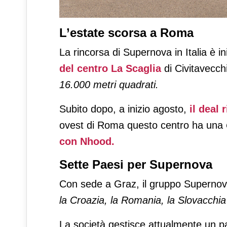
L’estate scorsa a Roma
La rincorsa di Supernova in Italia è i
del centro La Scaglia
di Civitavecc
16.000 metri quadrati.
Subito dopo, a inizio agosto,
il deal
ovest di Roma questo centro ha una
con Nhood.
Sette Paesi per Supernova
Con sede a Graz, il gruppo Supernova 
la Croazia, la Romania, la Slovacchia
La società gestisce attualmente un 