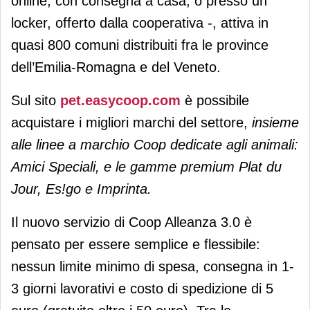
online, con consegna a casa, o presso un
locker, offerto dalla cooperativa -, attiva in
quasi 800 comuni distribuiti fra le province
dell’Emilia-Romagna e del Veneto.
Sul sito
pet.easycoop.com
è possibile
acquistare i migliori marchi del settore,
insieme
alle linee a marchio Coop dedicate agli animali:
Amici Speciali, e le gamme premium Plat du
Jour, Es!go e Imprinta.
Il nuovo servizio di Coop Alleanza 3.0 è
pensato per essere semplice e flessibile:
nessun limite minimo di spesa, consegna in 1-
3 giorni lavorativi e costo di spedizione di 5