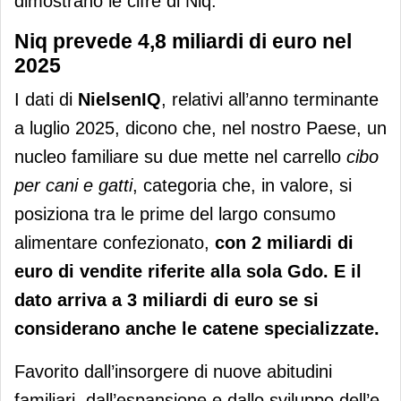
dimostrano le cifre di Niq.
Niq prevede 4,8 miliardi di euro nel
2025
I dati di
NielsenIQ
, relativi all’anno terminante
a luglio 2025, dicono che, nel nostro Paese, un
nucleo familiare su due mette nel carrello
cibo
per cani e gatti
, categoria che, in valore, si
posiziona tra le prime del largo consumo
alimentare confezionato,
con 2 miliardi di
euro di vendite riferite alla sola Gdo. E il
dato arriva a 3 miliardi di euro se si
considerano anche le catene specializzate.
Favorito dall’insorgere di nuove abitudini
familiari, dall’espansione e dallo sviluppo dell’e-