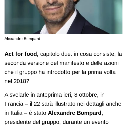
Alexandre Bompard
Carrefour presenta l'aggiornamento
Act for food
, capitolo due: in cosa consiste, la
di "Act for food"
seconda versione del manifesto e delle azioni
che il gruppo ha introdotto per la prima volta
nel 2018?
A svelarle in anteprima ieri, 8 ottobre, in
Francia – il 22 sarà illustrato nei dettagli anche
in Italia – è stato
Alexandre Bompard
,
presidente del gruppo, durante un evento