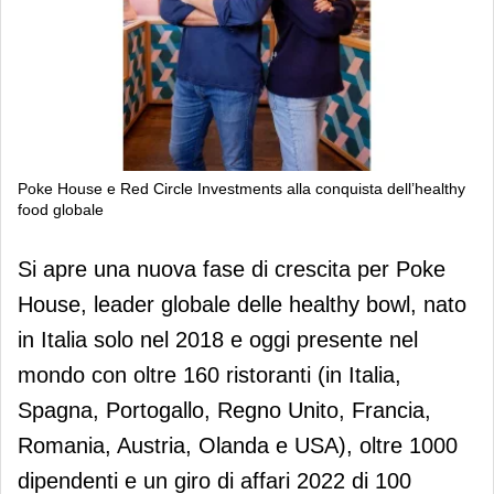
Poke House e Red Circle Investments alla conquista dell’healthy
food globale
Poke House e Red Circle Investments
Si apre una nuova fase di crescita per Poke
alla conquista dell’healthy food
House, leader globale delle healthy bowl, nato
globale
in Italia solo nel 2018 e oggi presente nel
mondo con oltre 160 ristoranti (in Italia,
Spagna, Portogallo, Regno Unito, Francia,
Romania, Austria, Olanda e USA), oltre 1000
dipendenti e un giro di affari 2022 di 100