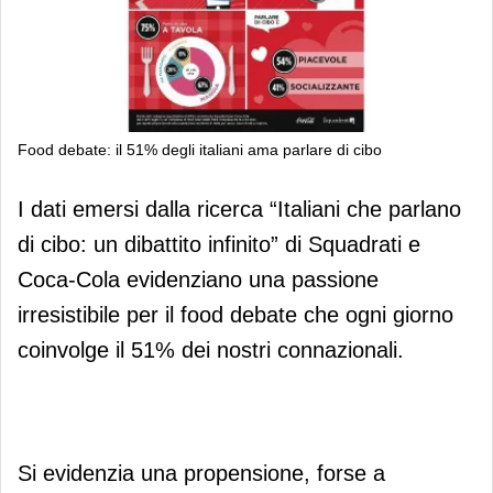
Food debate: il 51% degli italiani ama parlare di cibo
Food debate: il 51% degli italiani ama
I dati emersi dalla ricerca “Italiani che parlano
parlare di cibo
di cibo: un dibattito infinito” di Squadrati e
Coca-Cola evidenziano una passione
irresistibile per il food debate che ogni giorno
coinvolge il 51% dei nostri connazionali.
Si evidenzia una propensione, forse a