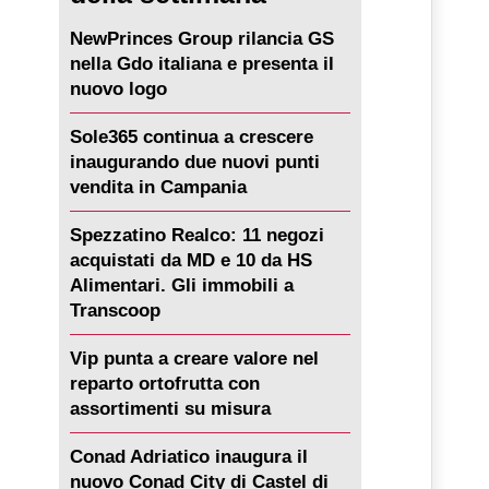
NewPrinces Group rilancia GS
nella Gdo italiana e presenta il
nuovo logo
Sole365 continua a crescere
inaugurando due nuovi punti
vendita in Campania
Spezzatino Realco: 11 negozi
acquistati da MD e 10 da HS
Alimentari. Gli immobili a
Transcoop
Vip punta a creare valore nel
reparto ortofrutta con
assortimenti su misura
Conad Adriatico inaugura il
nuovo Conad City di Castel di