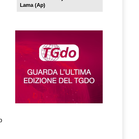
Lama (Ap)
o