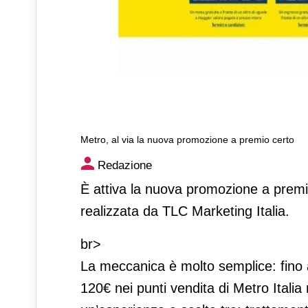
Metro, al via la nuova promozione a premio certo
Metro, al via la nuova promo
Redazione
È attiva la nuova promozione a premio
realizzata da TLC Marketing Italia.
br>
La meccanica è molto semplice: fino
120€ nei punti vendita di Metro Itali