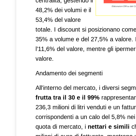
centralità, gestendo il
48,2% dei volumi e il
53,4% del valore
totale. I discount si posizionano co
35% a volume e del 27,5% a valore. I 
l’11,6% del valore, mentre gli ipermer
valore.
Andamento dei segmenti
All'interno del mercato, i diversi se
frutta
tra il 30 e il 99%
rappresentano
236,3 milioni di litri venduti e un fatt
corrispondenti a un calo del 5,8% nei
quota di mercato, i
nettari e simili
ch