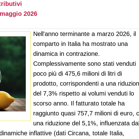
ributivi
maggio 2026
Nell'anno terminante a marzo 2026, il
comparto in Italia ha mostrato una
dinamica in contrazione.
Complessivamente sono stati venduti
poco più di 475,6 milioni di litri di
prodotto, corrispondenti a una riduzio
del 7,3% rispetto ai volumi venduti lo
scorso anno. Il fatturato totale ha
raggiunto quasi 757,7 milioni di euro, 
una riduzione del 5,1%, influenzata dal
namiche inflattive (dati Circana, totale Italia,