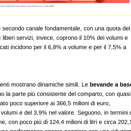
me secondo canale fondamentale, con una quota del
liberi servizi, invece, coprono il 10% dei volumi e
cati incidono per il 6,8% a volume e per il 7,5% a
gmenti mostrano dinamiche simili. Le
bevande a bas
 la parte più consistente del comparto, con quasi
urato poco superiore ai 366,5 milioni di euro,
 volumi e del 3,9% nel valore. Seguono, in termini 
e, con poco più di 124,4 milioni di litri e circa 202,