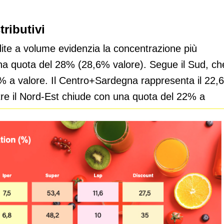
tributivi
dite a volume evidenzia la concentrazione più
una quota del 28% (28,6% valore). Segue il Sud, ch
,7% a valore. Il Centro+Sardegna rappresenta il 22
tre il Nord-Est chiude con una quota del 22% a