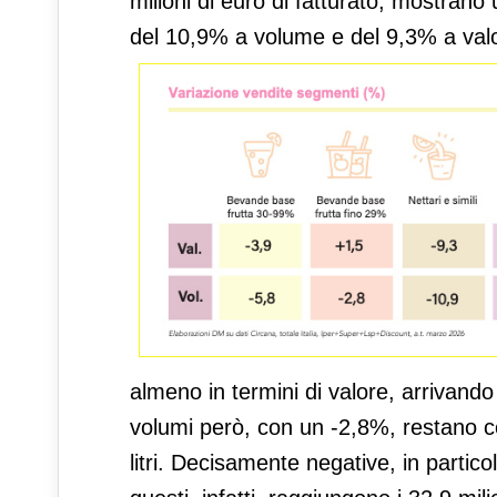
milioni di euro di fatturato, mostra
del 10,9% a volume e del 9,3% a val
almeno in termini di valore, arrivando a
volumi però, con un -2,8%, restano co
litri. Decisamente negative, in parti