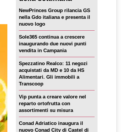
NewPrinces Group rilancia GS
nella Gdo italiana e presenta il
nuovo logo
Sole365 continua a crescere
inaugurando due nuovi punti
vendita in Campania
Spezzatino Realco: 11 negozi
acquistati da MD e 10 da HS
Alimentari. Gli immobili a
Transcoop
Vip punta a creare valore nel
reparto ortofrutta con
assortimenti su misura
Conad Adriatico inaugura il
nuovo Conad City di Castel di