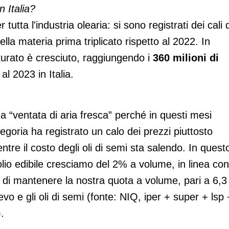
 Italia?
utta l'industria olearia: si sono registrati dei cali 
la materia prima triplicato rispetto al 2022. In
atturato è cresciuto, raggiungendo i
360 milioni di
al 2023 in Italia.
a “ventata di aria fresca” perché in questi mesi
oria ha registrato un calo dei prezzi piuttosto
ntre il costo degli oli di semi sta salendo. In quest
lio edibile cresciamo del 2% a volume, in linea con 
 di mantenere la nostra quota a volume, pari a 6,3
evo e gli oli di semi (fonte: NIQ, iper + super + lsp 
.