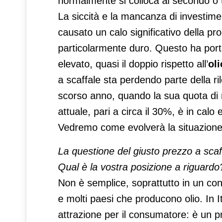
normalmente si colloca al secondo o 
La siccità e la mancanza di investiment
causato un calo significativo della pro
particolarmente duro. Questo ha portat
elevato, quasi il doppio rispetto all’
ol
a scaffale sta perdendo parte della r
scorso anno, quando la sua quota di 
attuale, pari a circa il 30%, è in calo
Vedremo come evolverà la situazione e
La questione del giusto prezzo a scaf
Qual è la vostra posizione a riguardo
Non è semplice, soprattutto in un conte
e molti paesi che producono olio. In It
attrazione per il consumatore: è un pr