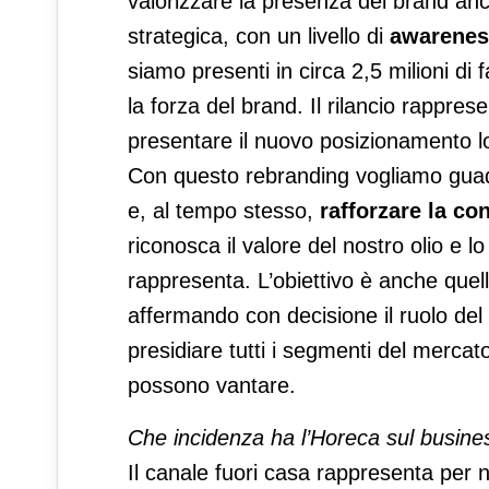
valorizzare la presenza del brand anc
strategica, con un livello di
awarenes
siamo presenti in circa 2,5 milioni di 
la forza del brand. Il rilancio rappr
presentare il nuovo posizionamento lo
Con questo rebranding vogliamo guad
e, al tempo stesso,
rafforzare la c
riconosca il valore del nostro olio e l
rappresenta. L’obiettivo è anche quell
affermando con decisione il ruolo del
presidiare tutti i segmenti del mercato
possono vantare.
Che incidenza ha l’Horeca sul busine
Il canale fuori casa rappresenta per 