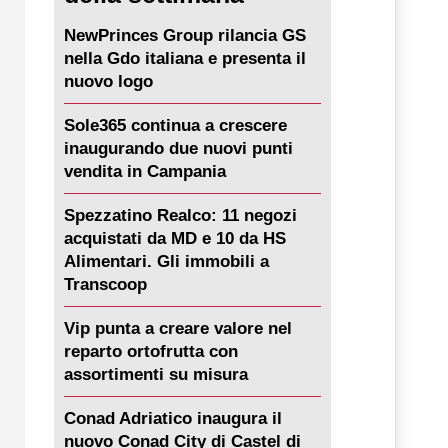
NewPrinces Group rilancia GS
nella Gdo italiana e presenta il
nuovo logo
Sole365 continua a crescere
inaugurando due nuovi punti
vendita in Campania
Spezzatino Realco: 11 negozi
acquistati da MD e 10 da HS
Alimentari. Gli immobili a
Transcoop
Vip punta a creare valore nel
reparto ortofrutta con
assortimenti su misura
Conad Adriatico inaugura il
nuovo Conad City di Castel di