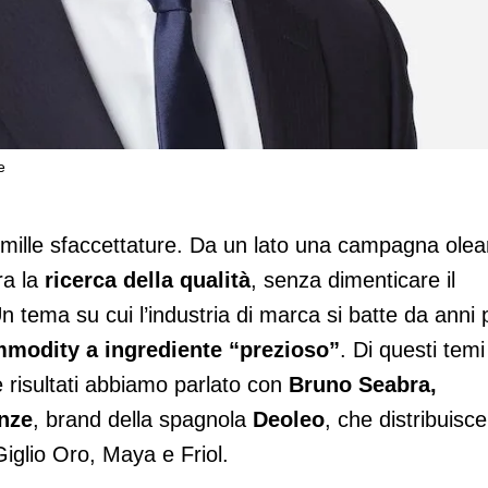
e
mille sfaccettature. Da un lato una campagna olea
tra la
ricerca della qualità
, senza dimenticare il
Un tema su cui l’industria di marca si batte da anni 
modity a ingrediente “prezioso”
. Di questi temi
 risultati abbiamo parlato con
Bruno Seabra,
enze
, brand della spagnola
Deoleo
, che distribuisce
Giglio Oro, Maya e Friol.