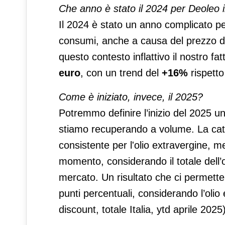
Che anno è stato il 2024 per Deoleo in
Il 2024 è stato un anno complicato per t
consumi, anche a causa del prezzo del
questo contesto inflattivo il nostro f
euro
, con un trend del
+16%
rispetto 
Come è iniziato, invece, il 2025?
Potremmo definire l’inizio del 2025 un
stiamo recuperando a volume. La categ
consistente per l'olio extravergine, me
momento, considerando il totale dell’o
mercato. Un risultato che ci permette
punti percentuali, considerando l’olio 
discount, totale Italia, ytd aprile 2025)