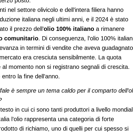
terzo posto.
i nel settore olivicolo e dell’intera filiera hanno
duzione italiana negli ultimi anni, e il 2024 è stato
o il prezzo dell’
olio 100% italiano
a rimanere
io comunitario
. Di conseguenza, l’olio 100% italia
ilevanza in termini di vendite che aveva guadagnato
mercato era cresciuta sensibilmente. La quota
 e al momento non si registrano segnali di crescita.
ntro la fine dell’anno.
fale è sempre un tema caldo per il comparto dell’ol
?
sto in cui ci sono tanti produttori a livello mondia
alia l’olio rappresenta una categoria di forte
odotto di richiamo, uno di quelli per cui spesso si