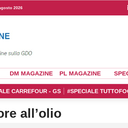
agosto 2026
DM MAGAZINE
PL MAGAZINE
SPEC
ALE CARREFOUR - GS
#SPECIALE TUTTOFO
re all’olio