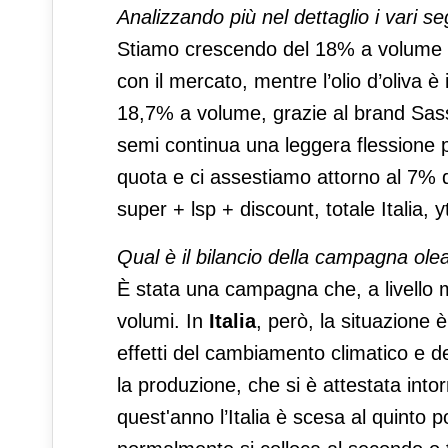
Analizzando più nel dettaglio i vari
Stiamo crescendo del 18% a volume ne
con il mercato, mentre l’olio d’oliva è
18,7% a volume, grazie al brand Sass
semi continua una leggera flessione
quota e ci assestiamo attorno al 7% 
super + lsp + discount, totale Italia, y
Qual è il bilancio della campagna ol
È stata una campagna che, a livello m
volumi. In
Italia
, però, la situazione è
effetti del cambiamento climatico e de
la produzione, che si è attestata into
quest'anno l’Italia è scesa al quinto p