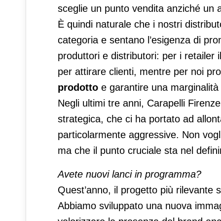
sceglie un punto vendita anziché un al
È quindi naturale che i nostri distribut
categoria e sentano l’esigenza di pr
produttori e distributori: per i retaile
per attirare clienti, mentre per noi p
prodotto
e garantire una marginalità s
Negli ultimi tre anni, Carapelli Firen
strategica, che ci ha portato ad allo
particolarmente aggressive. Non vogl
ma che il punto cruciale sta nel defini
Avete nuovi lanci in programma?
Quest’anno, il progetto più rilevante 
Abbiamo sviluppato una nuova immag