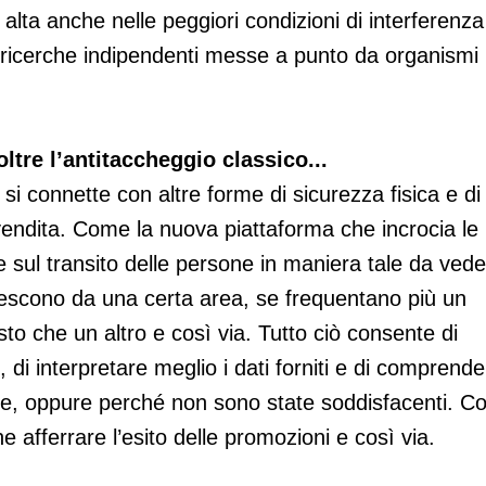
 alta anche nelle peggiori condizioni di interferenza
a ricerche indipendenti messe a punto da organismi
oltre l’antitaccheggio classico...
 si connette con altre forme di sicurezza fisica e di
o vendita. Come la nuova piattaforma che incrocia le
e sul transito delle persone in maniera tale da ved
 escono da una certa area, se frequentano più un
sto che un altro e così via. Tutto ciò consente di
di interpretare meglio i dati forniti e di comprende
ate, oppure perché non sono state soddisfacenti. C
e afferrare l’esito delle promozioni e così via.