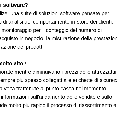
i software?
ize, una suite di soluzioni software pensate per
o di analisi del comportamento in-store dei clienti.
i monitoraggio per il conteggio del numero di
cquisto in negozio, la misurazione della prestazio
razione dei prodotti.
molto alto?
iorate mentre diminuivano i prezzi delle attrezzatu
sempre più spesso collegati alle etichette di sicure
na volta trattenute al punto cassa nel momento
e informazioni sull’andamento delle vendite e sullo
ende molto più rapido il processo di riassortimento e
o.