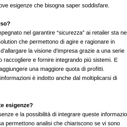
ove esigenze che bisogna saper soddisfare.
nso?
impegnato nel garantire “sicurezza” ai retailer sta ne
olution che permettono di agire e ragionare in
’allargare la visione d’impresa grazie a una serie
 raccogliere e fornire integrando più sistemi. E
raggiungere una maggiore quota di profitti.
informazioni è indotto anche dal moltiplicarsi di
te esigenze?
senze e la possibilità di integrare queste informazio
sa permettono analisi che chiariscono se vi sono