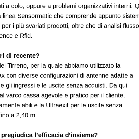
i a dolo, oppure a problemi organizzativi interni. Q
ra linea Sensormatic che comprende appunto sistem
er i più svariati prodotti, oltre che di analisi flusso
igence e Rfid.
ri di recente?
l Tirreno, per la quale abbiamo utilizzato la
x con diverse configurazioni di antenne adatte a
e gli ingressi e le uscite senza acquisti. Da qui
l varco cassa agevole e pratico per il cliente,
amente abili e la Ultraexit per le uscite senza
 fino a 2,40 m.
 pregiudica l’efficacia d’insieme?