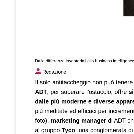
Dalle differenze inventariali alla business intelligenc
Dalle differenze inventariali 
Redazione
Il solo antitaccheggio non può tenere 
ADT
, per superare l’ostacolo, offre
s
dalle più moderne e diverse appar
più meditate ed efficaci per increment
foto),
marketing manager
di ADT ch
al gruppo
Tyco
, una conglomerata di