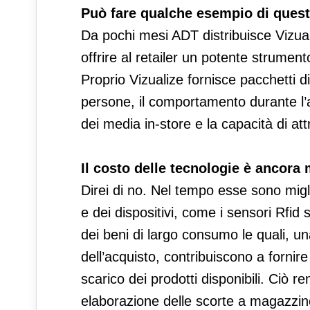
Può fare qualche esempio di quest
Da pochi mesi ADT distribuisce Vizual
offrire al retailer un potente strument
Proprio Vizualize fornisce pacchetti d
persone, il comportamento durante l’a
dei media in-store e la capacità di att
Il costo delle tecnologie è ancora 
Direi di no. Nel tempo esse sono migl
e dei dispositivi, come i sensori Rfid 
dei beni di largo consumo le quali, u
dell’acquisto, contribuiscono a fornir
scarico dei prodotti disponibili. Ciò r
elaborazione delle scorte a magazzin