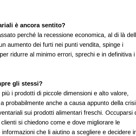
ariali è ancora sentito?
assato perché la recessione economica, al di là del
 aumento dei furti nei punti vendita, spinge i
er ridurre al minimo errori, sprechi e in definitiva i
mpre gli stessi?
più i prodotti di piccole dimensioni e alto valore,
Ma probabilmente anche a causa appunto della crisi
ntariali sui prodotti alimentari freschi. Occuparsi 
 clienti si chiedono come e dove migliorare le
formazioni che li aiutino a scegliere e decidere i