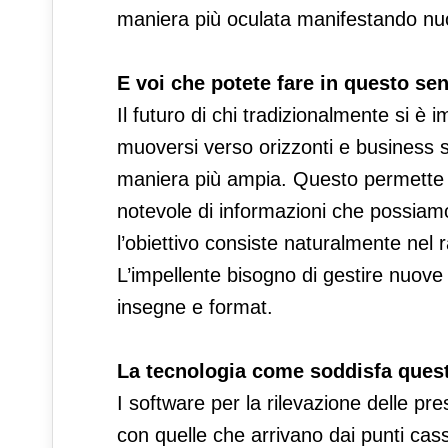
maniera più oculata manifestando nu
E voi che potete fare in questo se
Il futuro di chi tradizionalmente si è 
muoversi verso orizzonti e business s
maniera più ampia. Questo permette d
notevole di informazioni che possiamo
l’obiettivo consiste naturalmente nel 
L’impellente bisogno di gestire nuove 
insegne e format.
La tecnologia come soddisfa ques
I software per la rilevazione delle pre
con quelle che arrivano dai punti cas