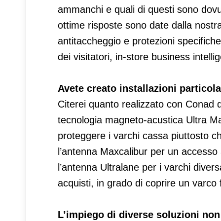
ammanchi e quali di questi sono dovut
ottime risposte sono date dalla nost
antitaccheggio e protezioni specifiche p
dei visitatori, in-store business intell
Avete creato installazioni particola
Citerei quanto realizzato con Conad de
tecnologia magneto-acustica Ultra Ma
proteggere i varchi cassa piuttosto ch
l’antenna Maxcalibur per un accesso a
l’antenna Ultralane per i varchi divers
acquisti, in grado di coprire un varco
L’impiego di diverse soluzioni non