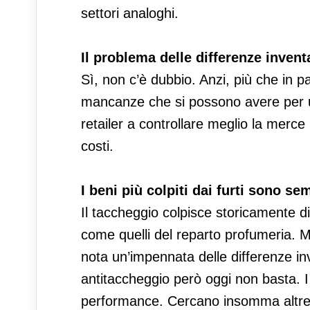
settori analoghi.
Il problema delle differenze invent
Sì, non c’è dubbio. Anzi, più che in p
mancanze che si possono avere per un
retailer a controllare meglio la merce p
costi.
I beni più colpiti dai furti sono se
Il taccheggio colpisce storicamente di 
come quelli del reparto profumeria. 
nota un’impennata delle differenze inve
antitaccheggio però oggi non basta. I
performance. Cercano insomma altre in