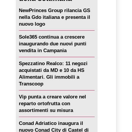
NewPrinces Group rilancia GS
nella Gdo italiana e presenta il
nuovo logo
Sole365 continua a crescere
inaugurando due nuovi punti
vendita in Campania
Spezzatino Realco: 11 negozi
acquistati da MD e 10 da HS
Alimentari. Gli immobili a
Transcoop
Vip punta a creare valore nel
reparto ortofrutta con
assortimenti su misura
Conad Adriatico inaugura il
nuovo Conad City di Castel di