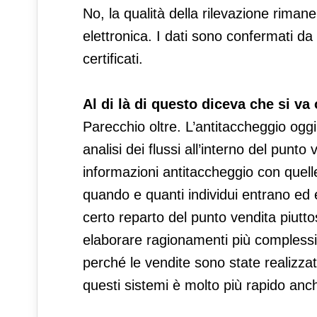
No, la qualità della rilevazione rimane
elettronica. I dati sono confermati d
certificati.
Al di là di questo diceva che si va 
Parecchio oltre. L’antitaccheggio oggi
analisi dei flussi all’interno del punt
informazioni antitaccheggio con quell
quando e quanti individui entrano ed
certo reparto del punto vendita piutto
elaborare ragionamenti più complessi, 
perché le vendite sono state realizz
questi sistemi è molto più rapido anch