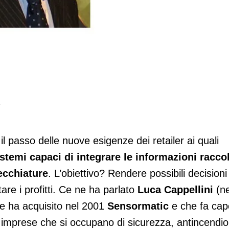
e
alla business intelligence
il passo delle nuove esigenze dei retailer ai quali
istemi capaci di integrare le informazioni racco
ecchiature
. L’obiettivo? Rendere possibili decisioni
are i profitti. Ce ne ha parlato
Luca Cappellini
(ne
e ha acquisito nel 2001
Sensormatic
e che fa cap
 imprese che si occupano di sicurezza, antincendio