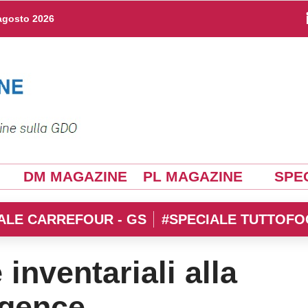
agosto 2026
DM MAGAZINE
PL MAGAZINE
SPEC
ALE CARREFOUR - GS
#SPECIALE TUTTOFO
 inventariali alla
igence