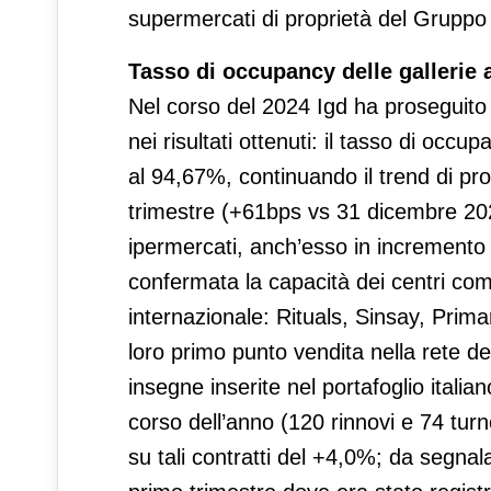
supermercati di proprietà del Gruppo
Tasso di occupancy delle gallerie 
Nel corso del 2024 Igd ha proseguito la 
nei risultati ottenuti: il tasso di occ
al 94,67%, continuando il trend di pr
trimestre (+61bps vs 31 dicembre 202
ipermercati, anch’esso in incremento 
confermata la capacità dei centri comm
internazionale: Rituals, Sinsay, Prim
loro primo punto vendita nella rete dei
insegne inserite nel portafoglio italian
corso dell’anno (120 rinnovi e 74 tu
su tali contratti del +4,0%; da segnal