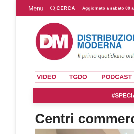
Menu
CERCA
Aggiornato a
sabato 08 
VIDEO
TGDO
PODCAST
#SPECI
Centri commerci