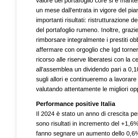
valore del portafoglio core si è manten
un mese dall’entrata in vigore del p
importanti risultati: ristrutturazione
del portafoglio rumeno. Inoltre, graz
rimborsare integralmente i prestiti ob
affermare con orgoglio che Igd tornerà
ricorso alle riserve liberatesi con la
all’assemblea un dividendo pari a 0,
sugli allori e continueremo a lavorare 
valutando attentamente le migliori op
Performance positive Italia
Il 2024 è stato un anno di crescita per
sono risultati in incremento del +1,6% 
fanno segnare un aumento dello 0,6%.