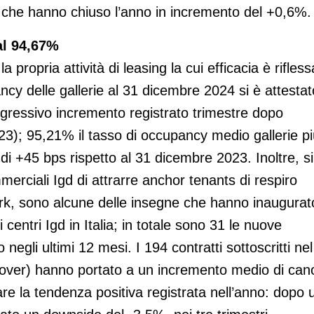
 che hanno chiuso l’anno in incremento del +0,6%.
al 94,67%
propria attività di leasing la cui efficacia è rifless
upancy delle gallerie al 31 dicembre 2024 si è attestat
ogressivo incremento registrato trimestre dopo
3); 95,21% il tasso di occupancy medio gallerie pi
di +45 bps rispetto al 31 dicembre 2023. Inoltre, si
erciali Igd di attrarre anchor tenants di respiro
ark, sono alcune delle insegne che hanno inaugurato
 centri Igd in Italia; in totale sono 31 le nuove
o negli ultimi 12 mesi. I 194 contratti sottoscritti nel
rnover) hanno portato a un incremento medio di can
are la tendenza positiva registrata nell’anno: dopo 