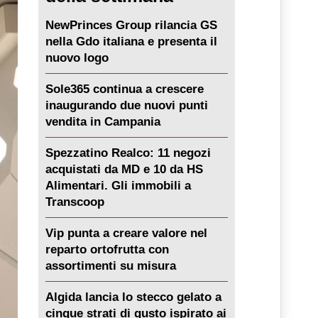
NewPrinces Group rilancia GS
nella Gdo italiana e presenta il
nuovo logo
Sole365 continua a crescere
inaugurando due nuovi punti
vendita in Campania
Spezzatino Realco: 11 negozi
acquistati da MD e 10 da HS
Alimentari. Gli immobili a
Transcoop
Vip punta a creare valore nel
reparto ortofrutta con
assortimenti su misura
Algida lancia lo stecco gelato a
cinque strati di gusto ispirato ai