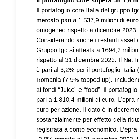
Il portafoglio core supera un 1,5 m
Il portafoglio core Italia del gruppo I
mercato pari a 1.537,9 milioni di eur
omogeneo rispetto a dicembre 2023, do
Considerando anche i restanti asset di
Gruppo Igd si attesta a 1694,2 milion
rispetto al 31 dicembre 2023. Il Net Ini
è pari al 6,2% per il portafoglio Italia
Romania (7,9% topped up). Includendo
ai fondi “Juice” e “food”, il portafog
pari a 1.810,4 milioni di euro. L’epra
euro per azione. Il dato è in decreme
sostanzialmente per effetto della ridu
registrata a conto economico. L’epra 