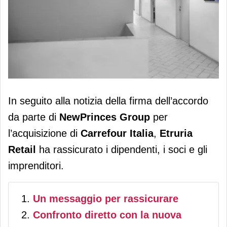
Acquisizione Carrefour Italia, Etruria
In seguito alla notizia della firma dell’accordo
Retail rassicura dipendenti e
da parte di
NewPrinces Group
per
stakeholder
l’acquisizione di
Carrefour Italia
,
Etruria
Retail
ha rassicurato i dipendenti, i soci e gli
imprenditori.
Un messaggio per rassicurare
Confronto diretto con la nuova