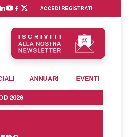
ACCEDI
|
REGISTRATI
IALI
ANNUARI
EVENTI
OD 2026