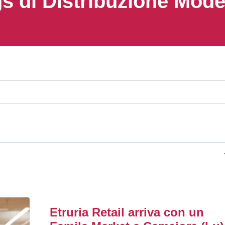
s di Distribuzione Mod
Etruria Retail arriva con un