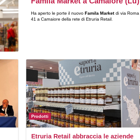
Famila Market a Camaiore (Lu)
Ha aperto le porte il nuovo
Famila Market
di via Roma
41 a Camaiore della rete di Etruria Retail.
Prodotti
Etruria Retail abbraccia le aziende