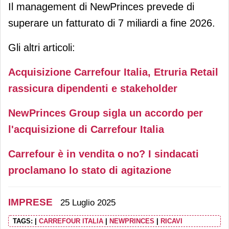
Il management di NewPrinces prevede di
superare un fatturato di 7 miliardi a fine 2026.
Gli altri articoli:
Acquisizione Carrefour Italia, Etruria Retail
rassicura dipendenti e stakeholder
NewPrinces Group sigla un accordo per
l'acquisizione di Carrefour Italia
Carrefour è in vendita o no? I sindacati
proclamano lo stato di agitazione
IMPRESE
25 Luglio 2025
TAGS:
|
CARREFOUR ITALIA
|
NEWPRINCES
|
RICAVI