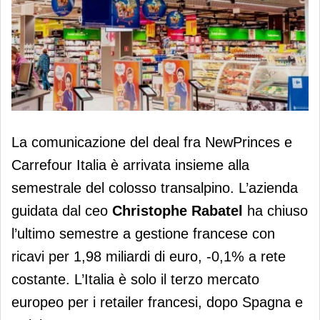
Carrefour Italia, ricavi del semestre a
La comunicazione del deal fra NewPrinces e
1,98 miliardi. La scommessa di
Carrefour Italia è arrivata insieme alla
NewPrinces
semestrale del colosso transalpino. L’azienda
guidata dal ceo
Christophe Rabatel
ha chiuso
l’ultimo semestre a gestione francese con
ricavi per 1,98 miliardi di euro, -0,1% a rete
costante. L’Italia è solo il terzo mercato
europeo per i retailer francesi, dopo Spagna e