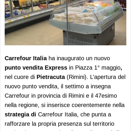
Carrefour inaugura un Carrefour
Carrefour Italia
ha inaugurato un nuovo
Express a Pietracuta (Rimini): format
punto vendita
Express
in Piazza 1° maggio
,
di prossimità
nel cuore di
Pietracuta
(Rimini). L’apertura del
nuovo punto vendita, il settimo a insegna
Carrefour in provincia di Rimini e il 47esimo
nella regione, si inserisce coerentemente nella
strategia di
Carrefour Italia, che punta a
rafforzare la propria presenza sul territorio