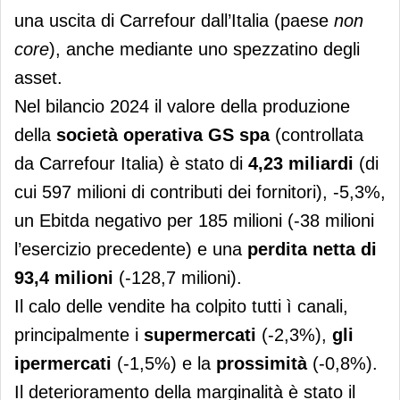
una uscita di Carrefour dall’Italia (paese
non
core
), anche mediante uno spezzatino degli
asset.
Nel bilancio 2024 il valore della produzione
della
società operativa GS spa
(controllata
da Carrefour Italia) è stato di
4,23 miliardi
(di
cui 597 milioni di contributi dei fornitori), -5,3%,
un Ebitda negativo per 185 milioni (-38 milioni
l’esercizio precedente) e una
perdita netta di
93,4 milioni
(-128,7 milioni).
Il calo delle vendite ha colpito tutti ì canali,
principalmente i
supermercati
(-2,3%),
gli
ipermercati
(-1,5%) e la
prossimità
(-0,8%).
Il deterioramento della marginalità è stato il