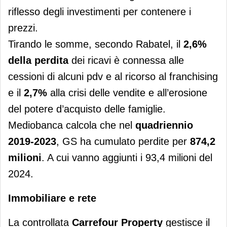
riflesso degli investimenti per contenere i
prezzi.
Tirando le somme, secondo Rabatel, il
2,6%
della perdita
dei ricavi è connessa alle
cessioni di alcuni pdv e al ricorso al franchising
e il
2,7%
alla crisi delle vendite e all’erosione
del potere d’acquisto delle famiglie.
Mediobanca calcola che nel
quadriennio
2019-2023
, GS ha cumulato perdite per
874,2
milioni
. A cui vanno aggiunti i 93,4 milioni del
2024.
Immobiliare e rete
La controllata
Carrefour Property
gestisce il