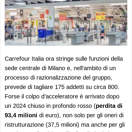
Carrefour, nel mirino 175 addetti della
Carrefour Italia ora stringe sulle funzioni della
sede. Nel 2024 perdita di 93,4 milioni
sede centrale di Milano e, nell’ambito di un
processo di razionalizzazione del gruppo,
prevede di tagliare 175 addetti su circa 800.
Forse il colpo d’acceleratore è arrivato dopo
un 2024 chiuso in profondo rosso (
perdita di
93,4 milioni
di euro), non solo per gli oneri di
ristrutturazione (37,5 milioni) ma anche per gli