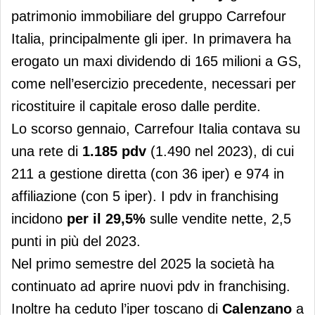
patrimonio immobiliare del gruppo Carrefour
Italia, principalmente gli iper. In primavera ha
erogato un maxi dividendo di 165 milioni a GS,
come nell’esercizio precedente, necessari per
ricostituire il capitale eroso dalle perdite.
Lo scorso gennaio, Carrefour Italia contava su
una rete di
1.185 pdv
(1.490 nel 2023), di cui
211 a gestione diretta (con 36 iper) e 974 in
affiliazione (con 5 iper). I pdv in franchising
incidono
per il 29,5%
sulle vendite nette, 2,5
punti in più del 2023.
Nel primo semestre del 2025 la società ha
continuato ad aprire nuovi pdv in franchising.
Inoltre ha ceduto l’iper toscano di
Calenzano
a